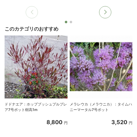
このカテゴリのおすすめ
ドドナエア：ホップブッシュプルプレ
メラレウカ（メラウニカ）：タイムハ
ア7号ポット樹高1m
ニーマータル7号ポット
8,800
3,520
円
円