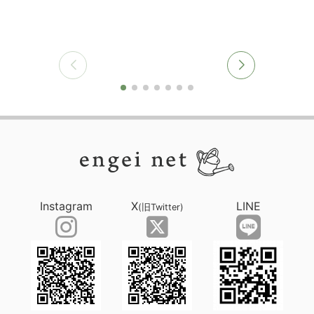
Instagram
X
LINE
(旧Twitter)