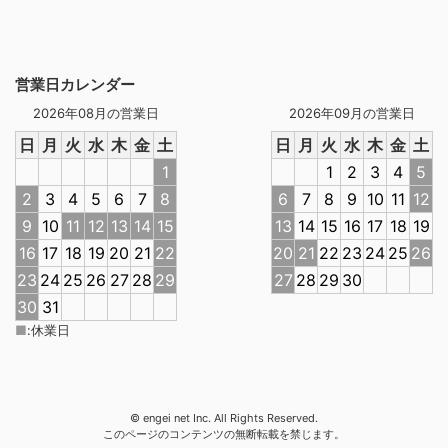
営業日カレンダー
2026年08月の営業日
2026年09月の営業日
日
月
火
水
木
金
土
日
月
火
水
木
金
土
1
1
2
3
4
5
2
3
4
5
6
7
8
6
7
8
9
10
11
12
9
10
11
12
13
14
15
13
14
15
16
17
18
19
16
17
18
19
20
21
22
20
21
22
23
24
25
26
23
24
25
26
27
28
29
27
28
29
30
30
31
■
:
休業日
© engei net Inc. All Rights Reserved.
このページのコンテンツの無断転載を禁じます。