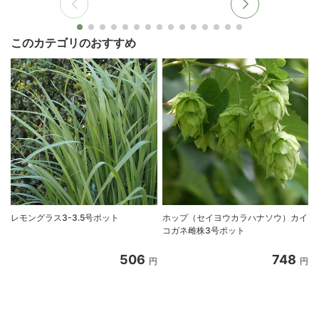
このカテゴリのおすすめ
レモングラス3-3.5号ポット
ホップ（セイヨウカラハナソウ）カイ
コガネ雌株3号ポット
506
748
円
円