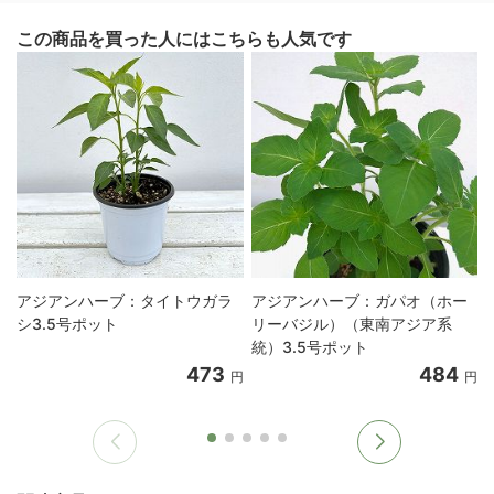
この商品を買った人にはこちらも人気です
アジアンハーブ：タイトウガラ
アジアンハーブ：ガパオ（ホー
シ3.5号ポット
リーバジル）（東南アジア系
統）3.5号ポット
473
484
円
円