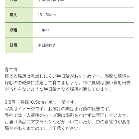
草丈
15～50cm
収穫
一年中
日照
半日陰向き
育て方：
植える場所は乾燥しにくい半日陰がおすすめです。湿潤な環境を
好むので乾燥に注意して育てましょう。特に夏場は強い直射日光
が当たらないような半日陰となる場所が適しています。
3.5号（直径10.5cm）ポット苗です。
写真はイメージです。お届けの際はまだ苗の状態です。
弊社では、入荷後のハーブ類は薬剤をかけずに管理しています。
お届け商品にアブラムシなどがついていたり、虫の食害痕がある
場合がありますので、ご了承ください。