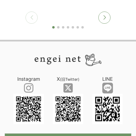
Instagram
X
LINE
(旧Twitter)