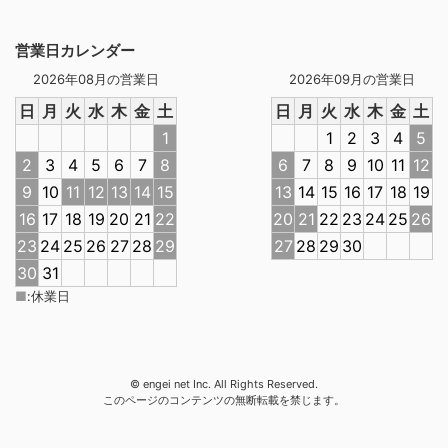
営業日カレンダー
2026年08月の営業日
2026年09月の営業日
日
月
火
水
木
金
土
日
月
火
水
木
金
土
1
1
2
3
4
5
2
3
4
5
6
7
8
6
7
8
9
10
11
12
9
10
11
12
13
14
15
13
14
15
16
17
18
19
16
17
18
19
20
21
22
20
21
22
23
24
25
26
23
24
25
26
27
28
29
27
28
29
30
30
31
■
:
休業日
© engei net Inc. All Rights Reserved.
このページのコンテンツの無断転載を禁じます。