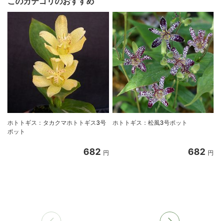
このカテゴリのおすすめ
ホトトギス：タカクマホトトギス3号
ホトトギス：松風3号ポット
ポット
682
682
円
円