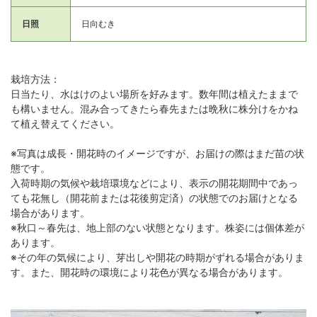
日照
日向むき
栽培方法：
日当たり、水はけのよい場所を好みます。数年間は植えたままで
も構いません。混み合ってきたら春先または晩秋に株分けをかね
て植え替えてください。
※写真は成長・開花時のイメージですが、お届けの際はまだ苗の状
態です。
入荷時期の気候や栽培環境などにより、表示の開花期間中であっ
ても花無し（開花前または花後剪定済）の状態でのお届けとなる
場合があります。
※秋口～春先は、地上部のない状態となります。株姿には個体差が
あります。
※その年の気候により、芽出しや開花の時期がずれる場合がありま
す。また、開花時の環境により花色が異なる場合があります。