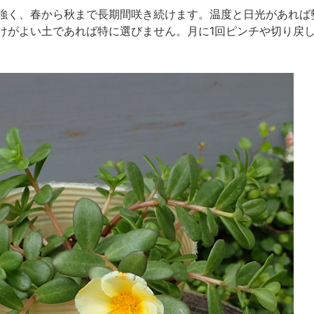
強く、春から秋まで長期間咲き続けます。温度と日光があれば
けがよい土であれば特に選びません。月に1回ピンチや切り戻