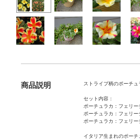
ストライプ柄のポーチュ
商品説明
セット内容：
ポーチュラカ：フェリーチ
ポーチュラカ：フェリーチ
ポーチュラカ：フェリーチ
イタリア生まれのポーチ