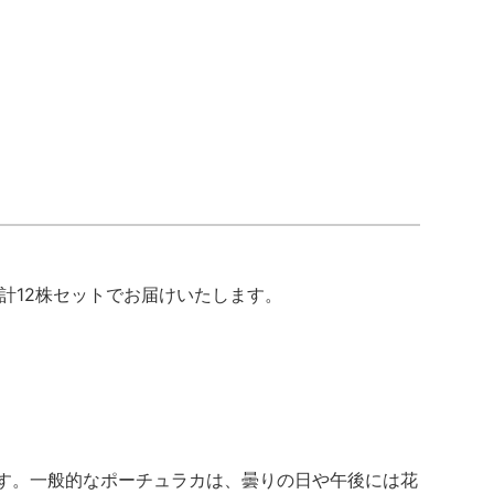
計12株セットでお届けいたします。
す。一般的なポーチュラカは、曇りの日や午後には花