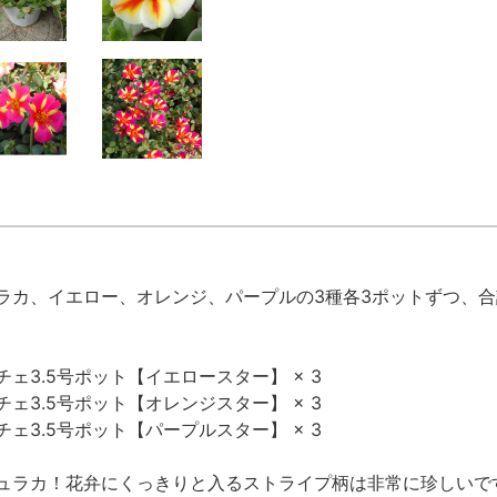
ラカ、イエロー、オレンジ、パープルの3種各3ポットずつ、合
ェ3.5号ポット【イエロースター】 × 3
ェ3.5号ポット【オレンジスター】 × 3
ェ3.5号ポット【パープルスター】 × 3
ュラカ！花弁にくっきりと入るストライプ柄は非常に珍しいで