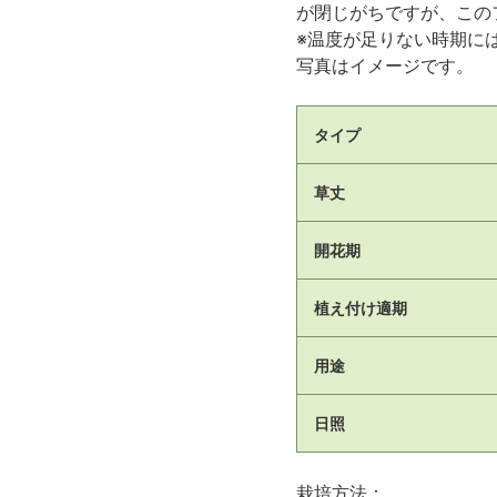
が閉じがちですが、この
※温度が足りない時期に
写真はイメージです。
タイプ
草丈
開花期
植え付け適期
用途
日照
栽培方法：