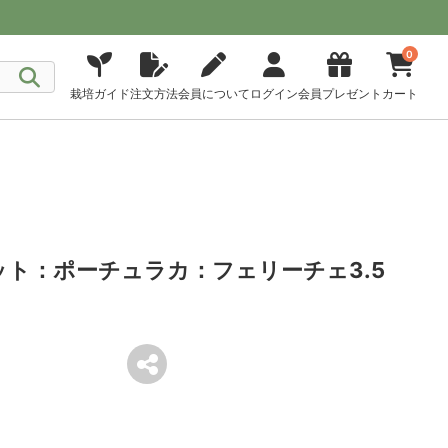
0
栽培ガイド
注文方法
会員について
ログイン
会員プレゼント
カート
ット：ポーチュラカ：フェリーチェ3.5