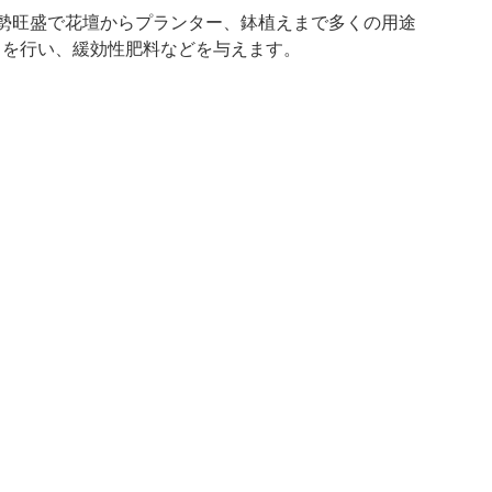
勢旺盛で花壇からプランター、鉢植えまで多くの用途
しを行い、緩効性肥料などを与えます。