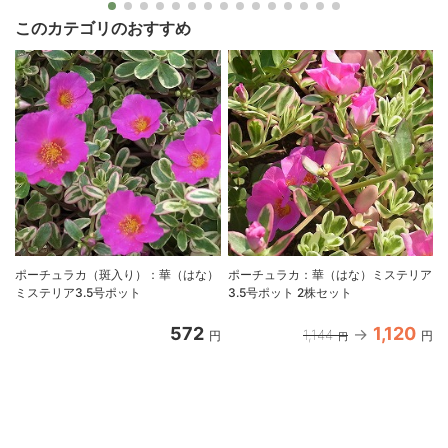
このカテゴリのおすすめ
ポーチュラカ（斑入り）：華（はな）
ポーチュラカ：華（はな）ミステリア
ミステリア3.5号ポット
3.5号ポット 2株セット
572
1,120
1,144
円
円
円