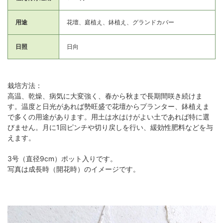
用途
花壇、庭植え、鉢植え、グランドカバー
日照
日向
栽培方法：
高温、乾燥、病気に大変強く、春から秋まで長期間咲き続けま
す。温度と日光があれば勢旺盛で花壇からプランター、鉢植えま
で多くの用途があります。用土は水はけがよい土であれば特に選
びません。月に1回ピンチや切り戻しを行い、緩効性肥料などを与
えます。
3号（直径9cm）ポット入りです。
写真は成長時（開花時）のイメージです。