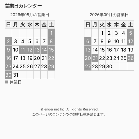
営業日カレンダー
2026年08月の営業日
2026年09月の営業日
日
月
火
水
木
金
土
日
月
火
水
木
金
土
1
1
2
3
4
5
2
3
4
5
6
7
8
6
7
8
9
10
11
12
9
10
11
12
13
14
15
13
14
15
16
17
18
19
16
17
18
19
20
21
22
20
21
22
23
24
25
26
23
24
25
26
27
28
29
27
28
29
30
30
31
■
:
休業日
© engei net Inc. All Rights Reserved.
このページのコンテンツの無断転載を禁じます。