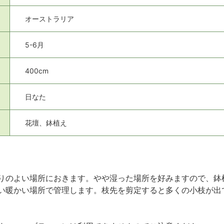
オーストラリア
5-6月
400cm
日なた
花壇、鉢植え
りのよい場所におきます。やや湿った場所を好みますので、鉢
い暖かい場所で管理します。枝先を剪定すると多くの小枝が出