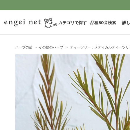
カテゴリで探す
品種50音検索
詳
ハーブの苗
その他のハーブ
ティーツリー：メディカルティーツリ