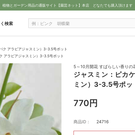
植物とガーデン用品の通販サイト【園芸ネット】本店
どなたでも購入頂けます
しく検索
ク アラビアジャスミン）3-3.5号ポット
 アラビアジャスミン）3-3.5号ポット
5～10月開花 すばらしい香りの
ジャスミン：ピカケ
ミン）3-3.5号ポッ
770円
商品ID：
24716