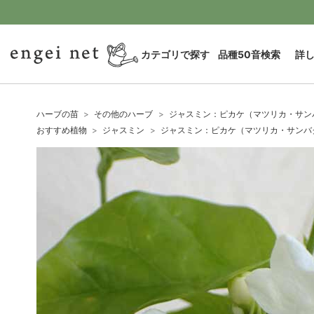
カテゴリで探す
品種50音検索
詳
ハーブの苗
その他のハーブ
ジャスミン：ピカケ（マツリカ・サンバ
おすすめ植物
ジャスミン
ジャスミン：ピカケ（マツリカ・サンバク