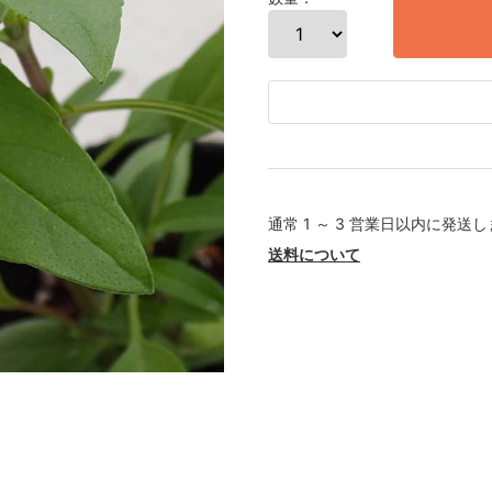
通常 1 ～ 3 営業日以内に発送
送料について