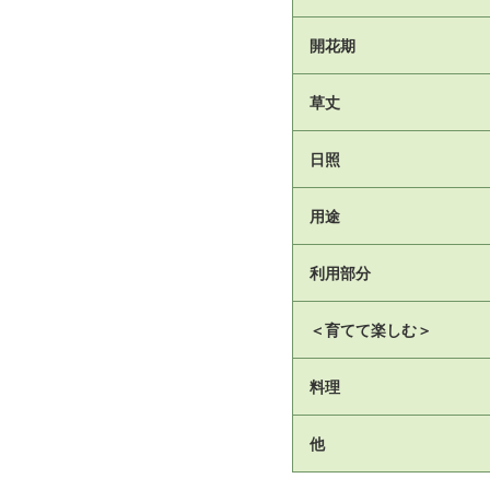
開花期
草丈
日照
用途
利用部分
＜育てて楽しむ＞
料理
他