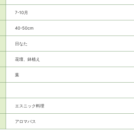
7-10月
40-50cm
日なた
花壇、鉢植え
葉
エスニック料理
アロマバス