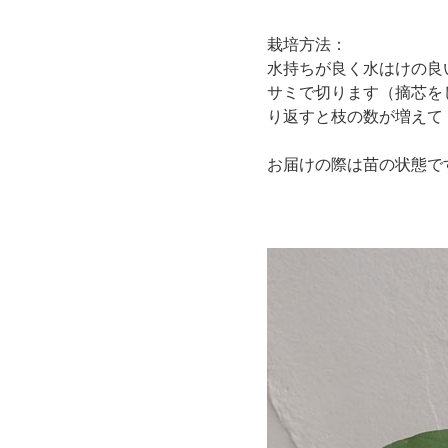
栽培方法：
水持ちが良く水はけの良
サミで切ります（摘芯を
り返すと枝の数が増えて
お届けの際は苗の状態で