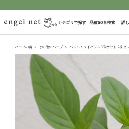
カテゴリで探す
品種50音検索
詳
ハーブの苗
その他のハーブ
バジル：タイバジル3号ポット 2株セ