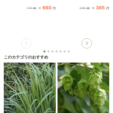
660
365
715
385
円
円
円
円
このカテゴリのおすすめ