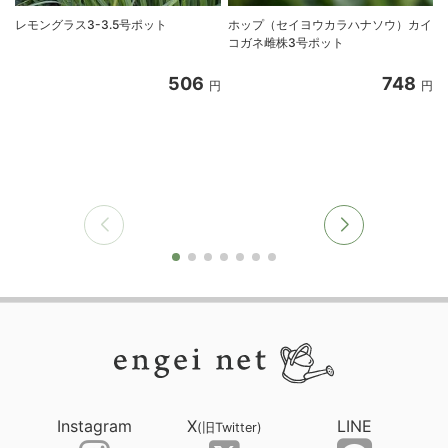
レモングラス3-3.5号ポット
ホップ（セイヨウカラハナソウ）カイ
コガネ雌株3号ポット
506
748
円
円
Instagram
X
LINE
(旧Twitter)