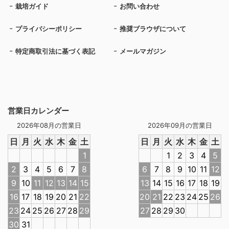
栽培ガイド
お問い合わせ
プライバシーポリシー
推奨ブラウザについて
特定商取引法に基づく表記
メールマガジン
営業日カレンダー
2026年08月の営業日
2026年09月の営業日
日
月
火
水
木
金
土
日
月
火
水
木
金
土
1
1
2
3
4
5
2
3
4
5
6
7
8
6
7
8
9
10
11
12
9
10
11
12
13
14
15
13
14
15
16
17
18
19
16
17
18
19
20
21
22
20
21
22
23
24
25
26
23
24
25
26
27
28
29
27
28
29
30
30
31