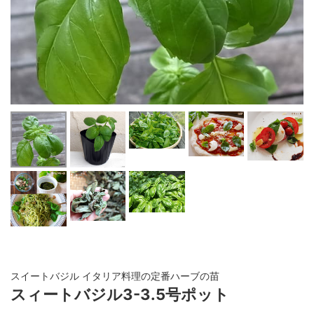
スイートバジル イタリア料理の定番ハーブの苗
スィートバジル3-3.5号ポット