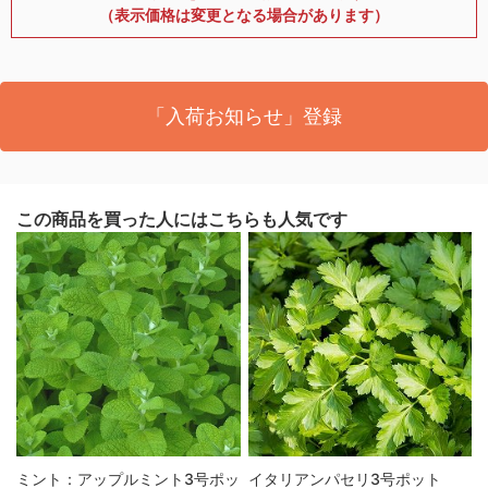
（表示価格は変更となる場合があります）
「入荷お知らせ」登録
この商品を買った人にはこちらも人気です
ミント：アップルミント3号ポッ
イタリアンパセリ3号ポット