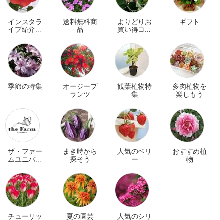
インスタラ
送料無料商
よりどりお
ギフト
イブ紹介商
品
買い得コー
品
ナー
季節の特集
オージープ
観葉植物特
多肉植物を
ランツ
集
楽しもう
ザ・ファー
まき時から
人気のベリ
おすすめ植
ムユニバー
探そう
ー
物
サル オンラ
イン
チューリッ
夏の園芸
人気のシリ