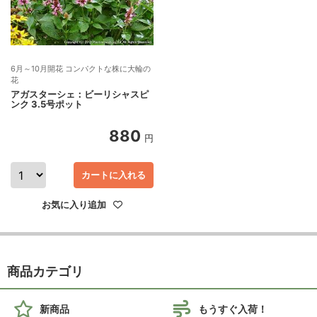
6月～10月開花 コンパクトな株に大輪の
花
アガスターシェ：ビーリシャスピ
ンク 3.5号ポット
880
円
カートに入れる
お気に入り追加
商品カテゴリ
新商品
もうすぐ入荷！