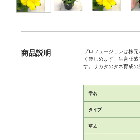
プロフュージョンは株元
商品説明
く楽しめます。生育旺盛
す。サカタのタネ育成の
学名
タイプ
草丈