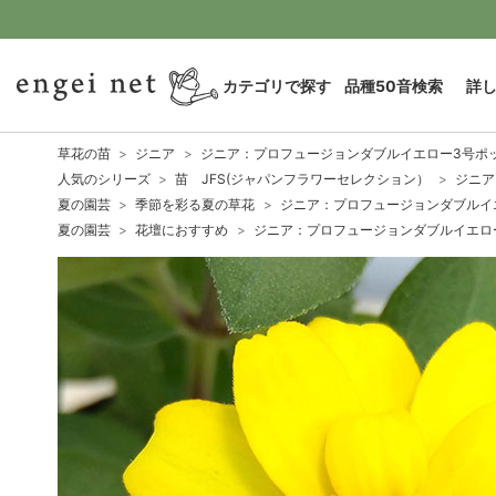
カテゴリで探す
品種50音検索
詳
草花の苗
ジニア
ジニア：プロフュージョンダブルイエロー3号ポ
人気のシリーズ
苗 JFS(ジャパンフラワーセレクション）
ジニア
夏の園芸
季節を彩る夏の草花
ジニア：プロフュージョンダブルイ
夏の園芸
花壇におすすめ
ジニア：プロフュージョンダブルイエロ