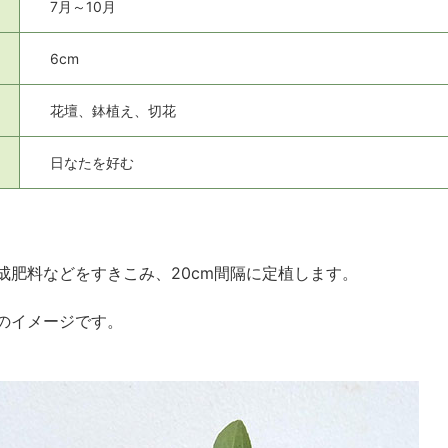
7月～10月
6cm
花壇、鉢植え、切花
日なたを好む
成肥料などをすきこみ、20cm間隔に定植します。
のイメージです。