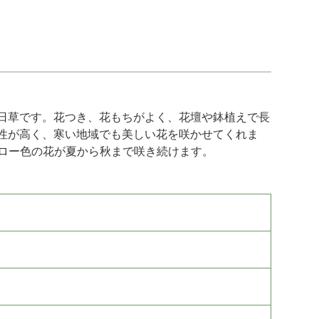
日草です。花つき、花もちがよく、花壇や鉢植えで長
性が高く、寒い地域でも美しい花を咲かせてくれま
エロー色の花が夏から秋まで咲き続けます。