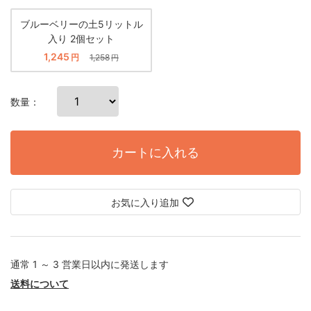
ブルーベリーの土5リットル
入り 2個セット
1,245
円
1,258
円
数量：
カートに入れる
お気に入り追加
通常 1 ～ 3 営業日以内に発送します
送料について