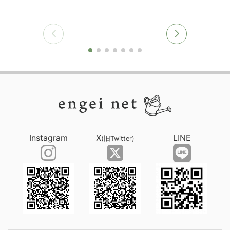
Instagram
X
LINE
(旧Twitter)