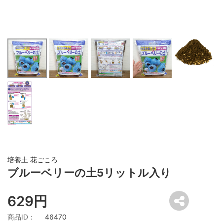
培養土 花ごころ
ブルーベリーの土5リットル入り
629円
商品ID：
46470