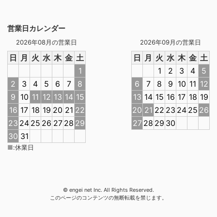
営業日カレンダー
2026年08月の営業日
2026年09月の営業日
日
月
火
水
木
金
土
日
月
火
水
木
金
土
1
1
2
3
4
5
2
3
4
5
6
7
8
6
7
8
9
10
11
12
9
10
11
12
13
14
15
13
14
15
16
17
18
19
16
17
18
19
20
21
22
20
21
22
23
24
25
26
23
24
25
26
27
28
29
27
28
29
30
30
31
■
:
休業日
© engei net Inc. All Rights Reserved.
このページのコンテンツの無断転載を禁じます。