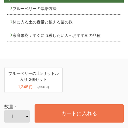
ブルーベリーの栽培方法
鉢に入る土の容量と植える苗の数
家庭果樹：すぐに収穫したい人へおすすめの品種
ブルーベリーの土5リットル
入り 2個セット
1,245
円
1,258
円
数量：
カートに入れる