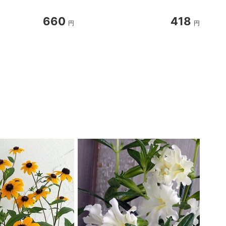
660
418
円
円