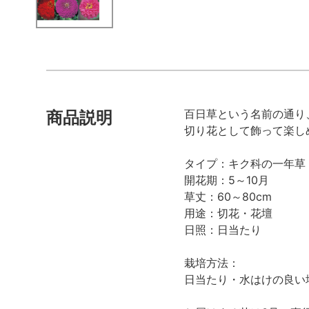
百日草という名前の通り
商品説明
切り花として飾って楽し
タイプ：キク科の一年草
開花期：5～10月
草丈：60～80cm
用途：切花・花壇
日照：日当たり
栽培方法：
日当たり・水はけの良い