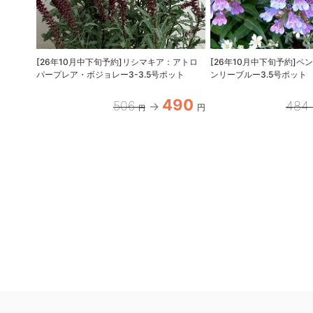
[26年10月中下旬予約]リシマキア：アトロ
[26年10月中下旬予約]
パープレア・ボジョレー3-3.5号ポット
ンリーブルー3.5号ポット
490
506
484
円
円