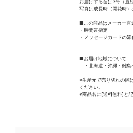
お届けする苗は3号（直径
写真は成長時（開花時）
■この商品はメーカー直
・時間帯指定
・メッセージカードの添
■お届け地域について
・北海道・沖縄・離島
※生産元で売り切れの際
ください。
※商品名に[送料無料]