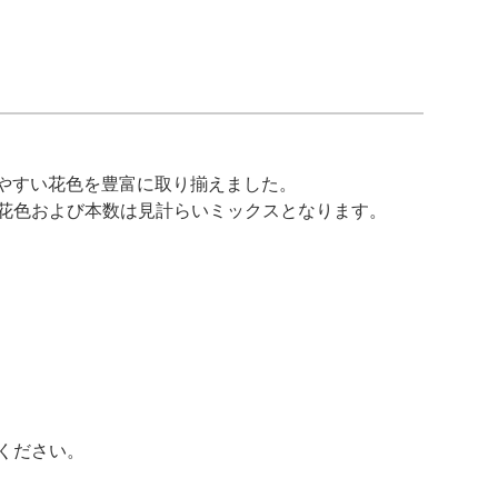
やすい花色を豊富に取り揃えました。
花色および本数は見計らいミックスとなります。
ください。