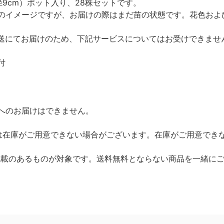
9cm）ポット入り、28株セットです。
のイメージですが、お届けの際はまだ苗の状態です。花色およ
送にてお届けのため、下記サービスについてはお受けできませ
付
へのお届けはできません。
は在庫がご用意できない場合がございます。在庫がご用意でき
と記載のあるものが対象です。送料無料とならない商品を一緒に