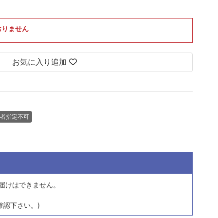
おりません
お気に入り追加
者指定不可
届けはできません。
確認下さい。)