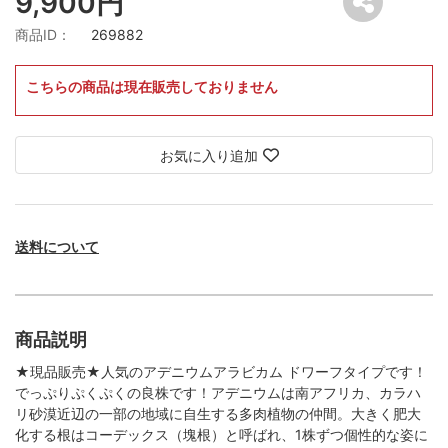
9,900円
商品ID：
269882
こちらの商品は現在販売しておりません
お気に入り追加
送料について
商品説明
★現品販売★人気のアデニウムアラビカム ドワーフタイプです！
でっぷりぷくぷくの良株です！アデニウムは南アフリカ、カラハ
リ砂漠近辺の一部の地域に自生する多肉植物の仲間。大きく肥大
化する根はコーデックス（塊根）と呼ばれ、1株ずつ個性的な姿に