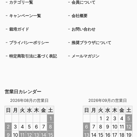
カテゴリ一覧
会員について
キャンペーン一覧
会社概要
栽培ガイド
お問い合わせ
プライバシーポリシー
推奨ブラウザについて
特定商取引法に基づく表記
メールマガジン
営業日カレンダー
2026年08月の営業日
2026年09月の営業日
日
月
火
水
木
金
土
日
月
火
水
木
金
土
1
1
2
3
4
5
2
3
4
5
6
7
8
6
7
8
9
10
11
12
9
10
11
12
13
14
15
13
14
15
16
17
18
19