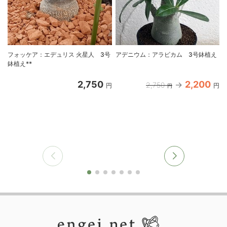
フォッケア：エデュリス 火星人 3号
アデニウム：アラビカム 3号鉢植え
鉢植え**
2,750
2,200
2,750
円
円
円