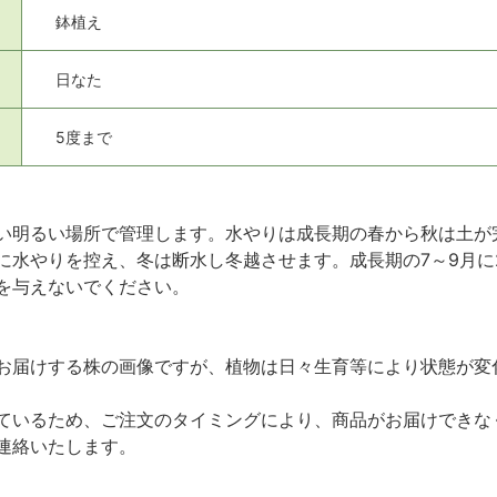
鉢植え
日なた
5度まで
い明るい場所で管理します。水やりは成長期の春から秋は土が
に水やりを控え、冬は断水し冬越させます。成長期の7～9月に
を与えないでください。
お届けする株の画像ですが、植物は日々生育等により状態が変
ているため、ご注文のタイミングにより、商品がお届けできな
連絡いたします。