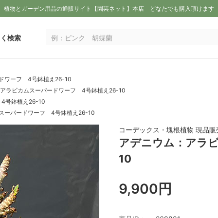
植物とガーデン用品の通販サイト【園芸ネット】本店
どなたでも購入頂けます
しく検索
ワーフ 4号鉢植え26-10
アラビカムスーパードワーフ 4号鉢植え26-10
号鉢植え26-10
ーパードワーフ 4号鉢植え26-10
コーデックス・塊根植物 現品販
アデニウム：アラビ
10
9,900円