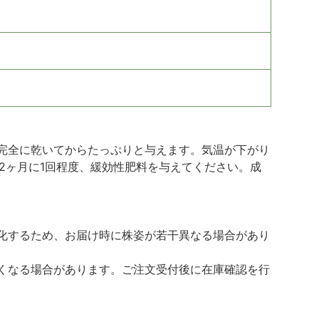
完全に乾いてからたっぷりと与えます。気温が下がり
2ヶ月に1回程度、緩効性肥料を与えてください。成
化するため、お届け時に株姿が若干異なる場合があり
くなる場合があります。ご注文受付後に在庫確認を行