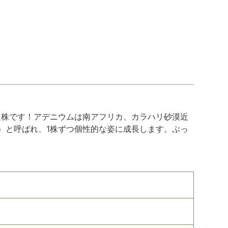
良株です！アデニウムは南アフリカ、カラハリ砂漠近
）と呼ばれ、1株ずつ個性的な姿に成長します。ぷっ