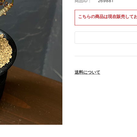
商品ID：
269881
こちらの商品は現在販売して
送料について