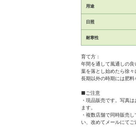
用途
日照
耐寒性
育て方：
年間を通して風通しの良
葉を落とし始めたら徐々
長期以外の時期には肥料
■ご注意
・現品販売です。写真は
ます。
・複数店舗で同時販売し
い、改めてメールにてご