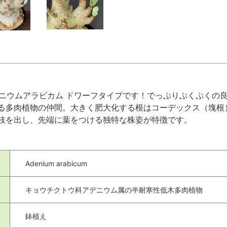
ニウムアラビカム ドワーフタイプです！でっぷりぷくぷくの
る多肉植物の仲間。大きく肥大化する根はコーデックス（塊根
枝を出し、先端に葉をつける独特な株姿が特徴です。
Adenium arabicum
キョウチクトウ科アデニウム属の半耐寒性低木多肉植物
鉢植え