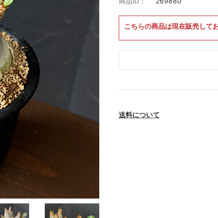
商品ID：
269880
こちらの商品は現在販売して
送料について