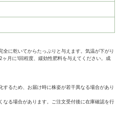
完全に乾いてからたっぷりと与えます。気温が下がり
2ヶ月に1回程度、緩効性肥料を与えてください。成
化するため、お届け時に株姿が若干異なる場合があり
くなる場合があります。ご注文受付後に在庫確認を行