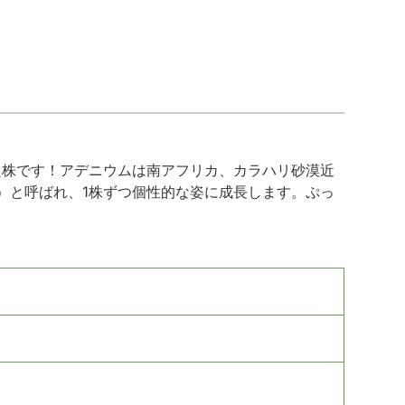
良株です！アデニウムは南アフリカ、カラハリ砂漠近
）と呼ばれ、1株ずつ個性的な姿に成長します。ぷっ