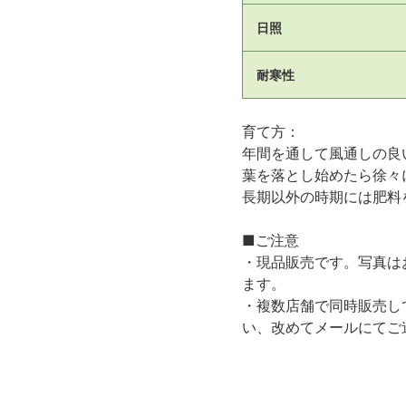
日照
耐寒性
育て方：
年間を通して風通しの良
葉を落とし始めたら徐々
長期以外の時期には肥料
■ご注意
・現品販売です。写真は
ます。
・複数店舗で同時販売し
い、改めてメールにてご