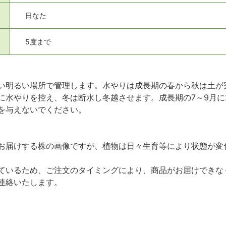
日なた
5度まで
い明るい場所で管理します。水やりは成長期の春から秋は土が
に水やりを控え、冬は断水し冬越させます。成長期の7～9月に
を与えないでください。
お届けする株の画像ですが、植物は日々生育等により状態が変
ているため、ご注文のタイミングにより、商品がお届けできな
連絡いたします。