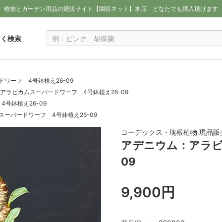
植物とガーデン用品の通販サイト【園芸ネット】本店
どなたでも購入頂けます
しく検索
ワーフ 4号鉢植え26-09
アラビカムスーパードワーフ 4号鉢植え26-09
号鉢植え26-09
ーパードワーフ 4号鉢植え26-09
コーデックス・塊根植物 現品販
アデニウム：アラビ
09
9,900円