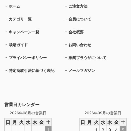
ホーム
ご注文方法
カテゴリ一覧
会員について
キャンペーン一覧
会社概要
栽培ガイド
お問い合わせ
プライバシーポリシー
推奨ブラウザについて
特定商取引法に基づく表記
メールマガジン
営業日カレンダー
2026年08月の営業日
2026年09月の営業日
日
月
火
水
木
金
土
日
月
火
水
木
金
土
1
1
2
3
4
5