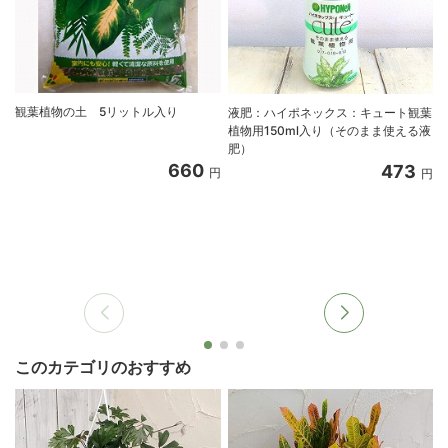
観葉植物の土 5リットル入り
液肥：ハイポネックス：キュート観葉
植物用150ml入り（そのまま使える液
肥）
660
473
円
円
このカテゴリのおすすめ