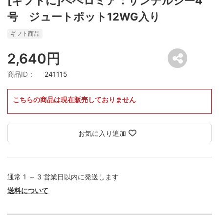
[ギフトに]ぺぺロミア：サンデルシー4
号 ジュートポット12WG入り
ギフト商品
2,640円
商品ID：
241115
こちらの商品は現在販売しておりません
お気に入り追加
通常 1 ～ 3 営業日以内に発送します
送料について