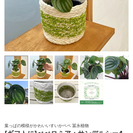
葉っぱの模様がかわいいすいかペペ 冨永植物