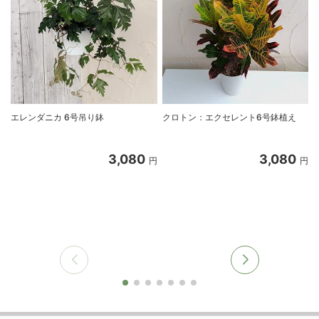
エレンダニカ 6号吊り鉢
クロトン：エクセレント6号鉢植え
3,080
3,080
円
円