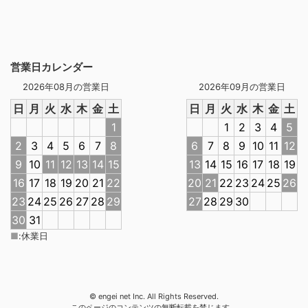
営業日カレンダー
2026年08月の営業日
2026年09月の営業日
日
月
火
水
木
金
土
日
月
火
水
木
金
土
1
1
2
3
4
5
2
3
4
5
6
7
8
6
7
8
9
10
11
12
9
10
11
12
13
14
15
13
14
15
16
17
18
19
16
17
18
19
20
21
22
20
21
22
23
24
25
26
23
24
25
26
27
28
29
27
28
29
30
30
31
■
:
休業日
© engei net Inc. All Rights Reserved.
このページのコンテンツの無断転載を禁じます。