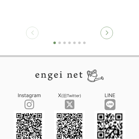
Instagram
X
LINE
(旧Twitter)