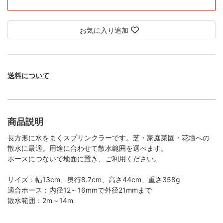
お気に入り追加
送料について
商品説明
長方形に水をまくスプリンクラーです。芝・家庭菜園・花壇への
散水に最適。用途に合わせて散水範囲を選べます。
ホースにつないで地面に置き、ご利用ください。
サイズ：幅13cm、奥行8.7cm、高さ44cm、重さ358g
適合ホース：内径12～16mmで外径21mmまで
散水範囲：2m～14m