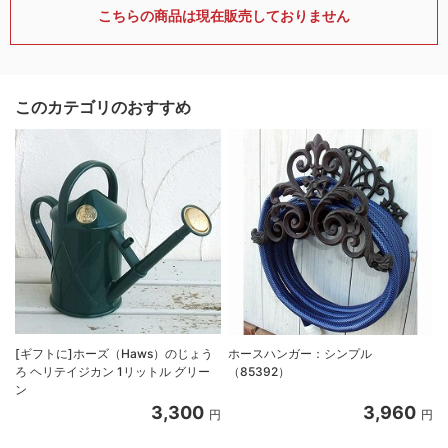
こちらの商品は現在販売しておりません
このカテゴリのおすすめ
[ギフトに]ホーズ（Haws）のじょう
ホースハンガー：シンプル
ろ ヘリテイジカン 1リットル グリー
（85392）
ン
3,300
3,960
円
円