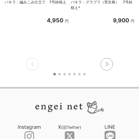
パキラ：編みこみ仕立て 7号鉢植え
パキラ：グラブラ（実生株） 7号鉢
植え*
4,950
9,900
円
円
Instagram
X
LINE
(旧Twitter)