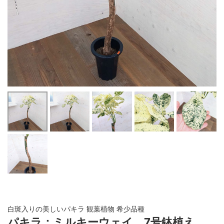
白斑入りの美しいパキラ 観葉植物 希少品種
パキラ：ミルキーウェイ 7号鉢植え