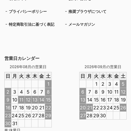
プライバシーポリシー
推奨ブラウザについて
特定商取引法に基づく表記
メールマガジン
営業日カレンダー
2026年08月の営業日
2026年09月の営業日
日
月
火
水
木
金
土
日
月
火
水
木
金
土
1
1
2
3
4
5
2
3
4
5
6
7
8
6
7
8
9
10
11
12
9
10
11
12
13
14
15
13
14
15
16
17
18
19
16
17
18
19
20
21
22
20
21
22
23
24
25
26
23
24
25
26
27
28
29
27
28
29
30
30
31
■
:
休業日