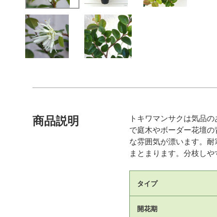
トキワマンサクは気品の
商品説明
で庭木やボーダー花壇の
な雰囲気が漂います。耐
まとまります。分枝しや
タイプ
開花期