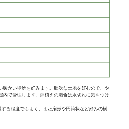
い暖かい場所を好みます。肥沃な土地を好むので、や
屋内で管理します。鉢植えの場合は水切れに気をつけ
理する程度でもよく、また扇形や円筒状など好みの樹