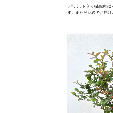
5号ポット入り樹高約3
す。また開花後のお届け