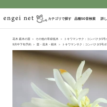
カテゴリで探す
品種50音検索
詳
花木 庭木の苗
その他の常緑低木
トキワマンサク：コンパクタ5号
9月中下旬予約
苗・花木・樹木
トキワマンサク：コンパクタ5号ポ