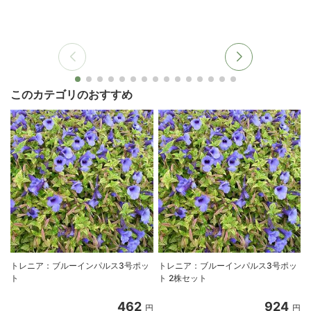
このカテゴリのおすすめ
トレニア：ブルーインパルス3号ポッ
トレニア：ブルーインパルス3号ポッ
ト
ト 2株セット
462
924
円
円