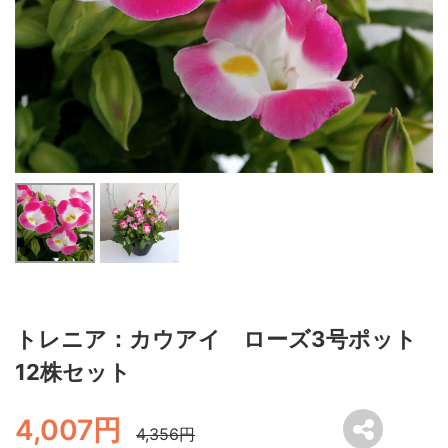
トレニア：カウアイ ローズ3号ポット
12株セット
4,007円
4,356円