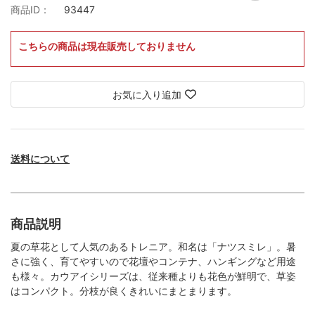
商品ID：
93447
こちらの商品は現在販売しておりません
お気に入り追加
送料について
商品説明
夏の草花として人気のあるトレニア。和名は「ナツスミレ」。暑
さに強く、育てやすいので花壇やコンテナ、ハンギングなど用途
も様々。カウアイシリーズは、従来種よりも花色が鮮明で、草姿
はコンパクト。分枝が良くきれいにまとまります。