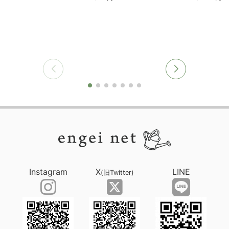
Instagram
X
LINE
(旧Twitter)