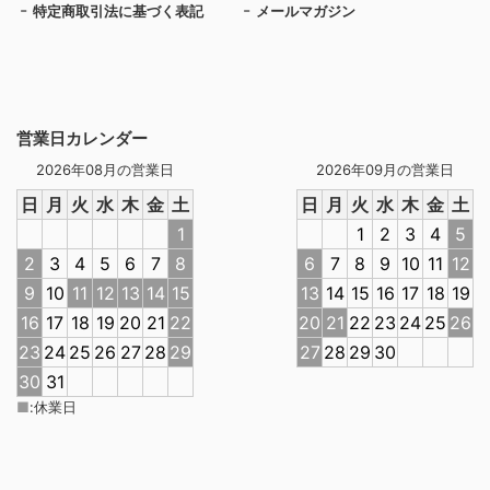
特定商取引法に基づく表記
メールマガジン
営業日カレンダー
2026年08月の営業日
2026年09月の営業日
日
月
火
水
木
金
土
日
月
火
水
木
金
土
1
1
2
3
4
5
2
3
4
5
6
7
8
6
7
8
9
10
11
12
9
10
11
12
13
14
15
13
14
15
16
17
18
19
16
17
18
19
20
21
22
20
21
22
23
24
25
26
23
24
25
26
27
28
29
27
28
29
30
30
31
■
:
休業日