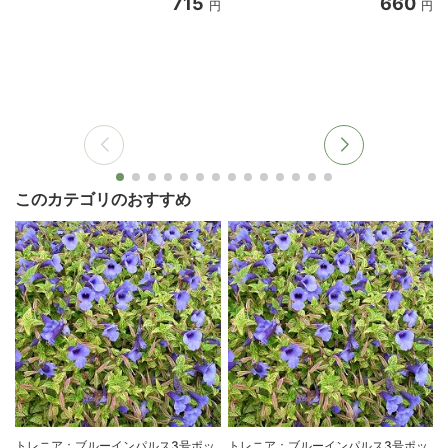
715
660
円
円
このカテゴリのおすすめ
トレニア：ブルーインパルス3号ポッ
トレニア：ブルーインパルス3号ポッ