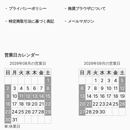
プライバシーポリシー
推奨ブラウザについて
特定商取引法に基づく表記
メールマガジン
営業日カレンダー
2026年08月の営業日
2026年09月の営業日
日
月
火
水
木
金
土
日
月
火
水
木
金
土
1
1
2
3
4
5
2
3
4
5
6
7
8
6
7
8
9
10
11
12
9
10
11
12
13
14
15
13
14
15
16
17
18
19
16
17
18
19
20
21
22
20
21
22
23
24
25
26
23
24
25
26
27
28
29
27
28
29
30
30
31
■
:
休業日