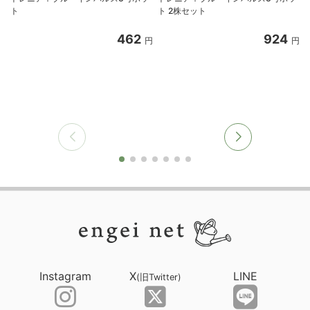
ト
ト 2株セット
462
924
円
円
Instagram
X
LINE
(旧Twitter)