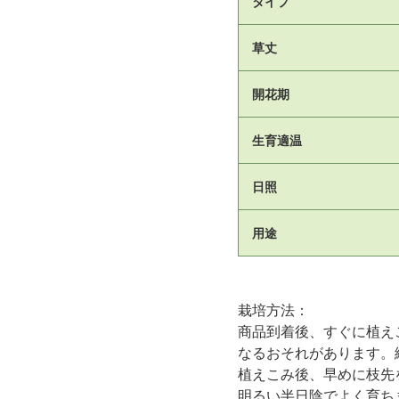
タイプ
草丈
開花期
生育適温
日照
用途
栽培方法：
商品到着後、すぐに植え
なるおそれがあります。
植えこみ後、早めに枝先
明るい半日陰でよく育ち