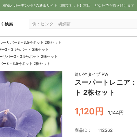
植物とガーデン用品の通販サイト【園芸ネット】本店
どなたでも購入頂けます
しく検索
ーリバー3～3.5号ポット 2株セット
3～3.5号ポット 2株セット
リバー3～3.5号ポット 2株セット
ー3～3.5号ポット 2株セット
這い性タイプ PW
スーパートレニア：
ト 2株セット
1,120円
1,144円
商品ID：
112562