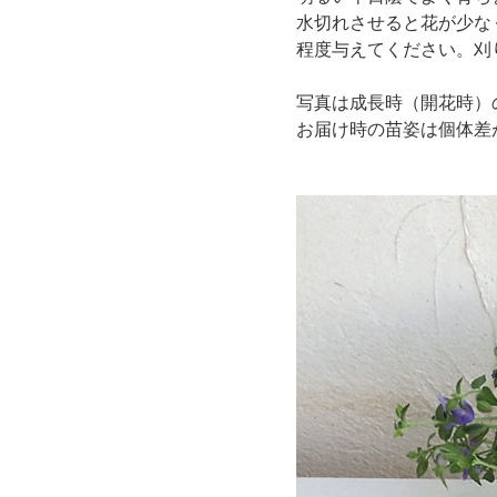
水切れさせると花が少なく
程度与えてください。刈
写真は成長時（開花時）
お届け時の苗姿は個体差