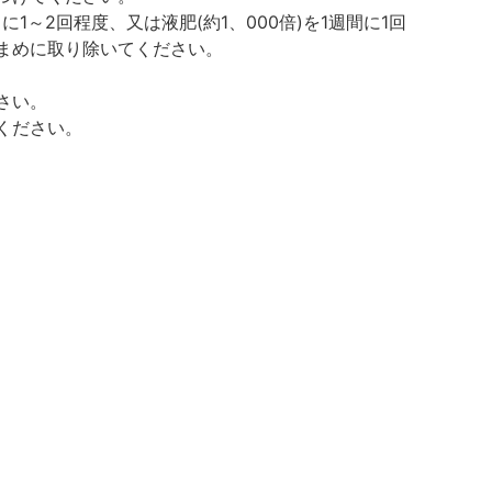
～2回程度、又は液肥(約1、000倍)を1週間に1回
まめに取り除いてください。
さい。
ください。