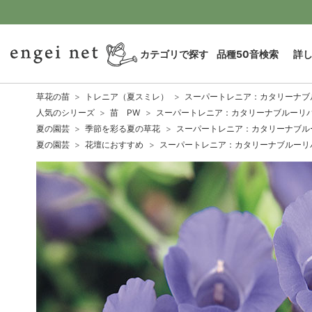
カテゴリで探す
品種50音検索
詳
草花の苗
トレニア（夏スミレ）
スーパートレニア：カタリーナブル
人気のシリーズ
苗 PW
スーパートレニア：カタリーナブルーリバー
夏の園芸
季節を彩る夏の草花
スーパートレニア：カタリーナブルー
夏の園芸
花壇におすすめ
スーパートレニア：カタリーナブルーリバ