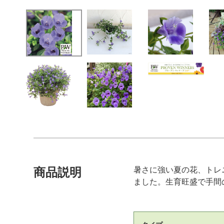
暑さに強い夏の花、トレ
商品説明
ました。生育旺盛で手間