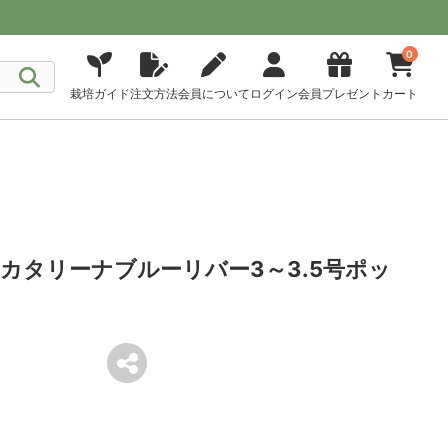
0
栽培ガイド
注文方法
会員について
ログイン
会員プレゼント
カート
カタリーナブルーリバー3～3.5号ポッ