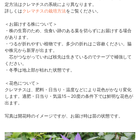
定方法はクレマチスの系統により異なります。
詳しくは
クレマチスの栽培方法
をご覧ください。
＜お届けする株について＞
・株の生育のため、虫食い跡のある葉を切らずにお届けする場合
があります。
・つるが折れやすい植物です。多少の折れはご容赦ください。脇
や株元から新芽が出ます。
芯がつながっていれば枝先は生きているのでテープで補強して
ください。
・冬季は地上部が枯れた状態です。
＜花色について＞
クレマチスは、肥料・日当り・温度などにより花色がかなり変化
します。適肥・日当り・気温15～20度の条件下では鮮明な花色が
出ます。
写真は開花時のイメージですが、お届け時は苗の状態です。