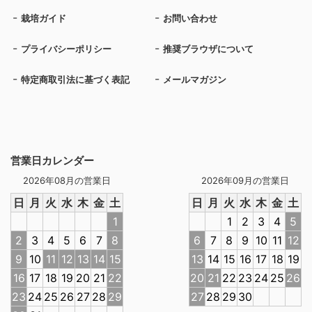
栽培ガイド
お問い合わせ
プライバシーポリシー
推奨ブラウザについて
特定商取引法に基づく表記
メールマガジン
営業日カレンダー
2026年08月の営業日
2026年09月の営業日
日
月
火
水
木
金
土
日
月
火
水
木
金
土
1
1
2
3
4
5
2
3
4
5
6
7
8
6
7
8
9
10
11
12
9
10
11
12
13
14
15
13
14
15
16
17
18
19
16
17
18
19
20
21
22
20
21
22
23
24
25
26
23
24
25
26
27
28
29
27
28
29
30