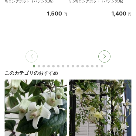
号ロングポット（パテンス系）
3.5号ロングポット（パテンス系)
1,500
1,400
円
円
このカテゴリのおすすめ