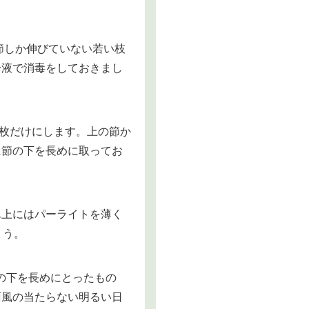
節しか伸びていない若い枝
合液で消毒をしておきまし
1枚だけにします。上の節か
に節の下を長めに取ってお
ん上にはパーライトを薄く
ょう。
の下を長めにとったもの
雨風の当たらない明るい日