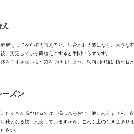
替え
の剪定をしてから植え替えると、生育がおう盛になり、大きな
だ後、剪定してから庭植えにすると手間いらずです。
根鉢をくずさないよう気をつけましょう。梅雨明け後は植え替
シーズン
度にたくさん増やせるのは、挿し木をおいて他にありません。6
挿し穂となる枝も充実していますから、これ以上のときはあり
ください。