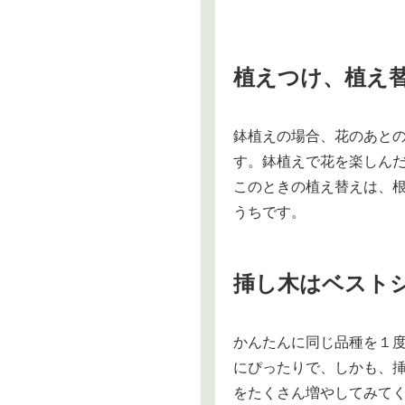
植えつけ、植え
鉢植えの場合、花のあと
す。鉢植えで花を楽しん
このときの植え替えは、
うちです。
挿し木はベスト
かんたんに同じ品種を１
にぴったりで、しかも、
をたくさん増やしてみて