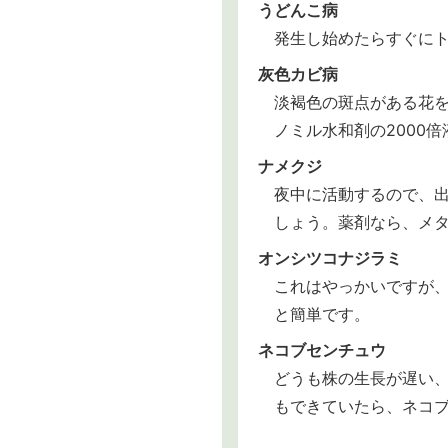
うどんこ病
発生し始めたらすぐにト
灰色カビ病
淡褐色の斑点がある花
ノミル水和剤の2000
ナメクジ
夜中に活動するので、
しょう。薬剤なら、メタ
オンシツコナジラミ
これはやっかいですが
と簡単です。
ネコブセンチュウ
どうも株の生長が遅い
もできていたら、ネコ