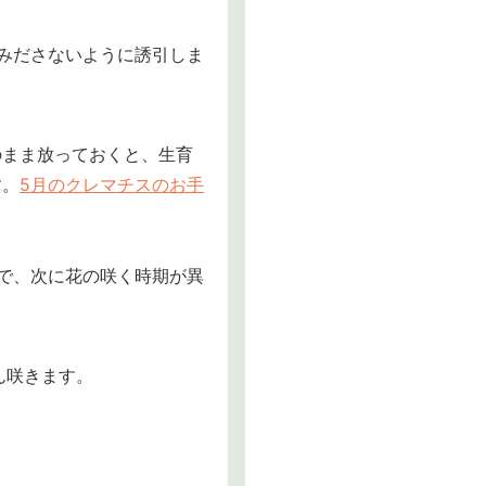
みださないように誘引しま
のまま放っておくと、生育
す。
5月のクレマチスのお手
で、次に花の咲く時期が異
ん咲きます。