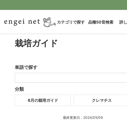
カテゴリで探す
品種50音検索
詳
栽培ガイド
単語で探す
分類
6月の栽培ガイド
クレマチス
最終更新日：2024/05/09