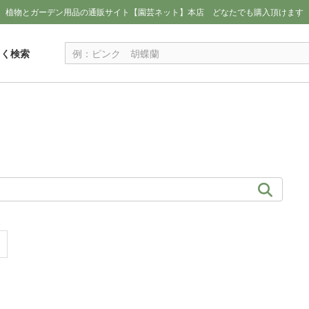
植物とガーデン用品の通販サイト【園芸ネット】本店
どなたでも購入頂けます
しく検索