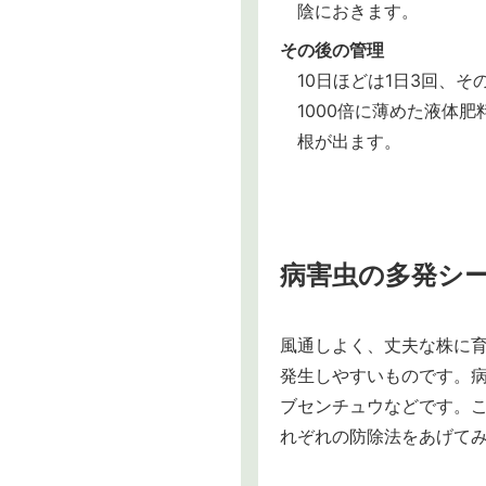
陰におきます。
その後の管理
10日ほどは1日3回、
1000倍に薄めた液体
根が出ます。
病害虫の多発シ
風通しよく、丈夫な株に育
発生しやすいものです。
ブセンチュウなどです。
れぞれの防除法をあげて