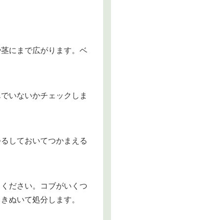
や茎にまで広がります。ベ
んでいないかチェックしま
つるしておいてつかまえる
てください。コブがいくつ
引きぬいて処分します。