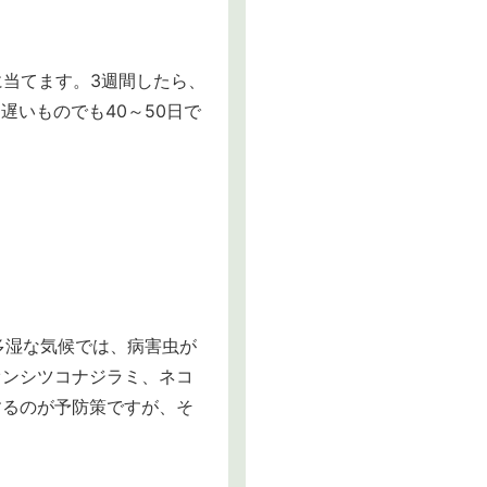
に当てます。3週間したら、
遅いものでも40～50日で
多湿な気候では、病害虫が
オンシツコナジラミ、ネコ
するのが予防策ですが、そ