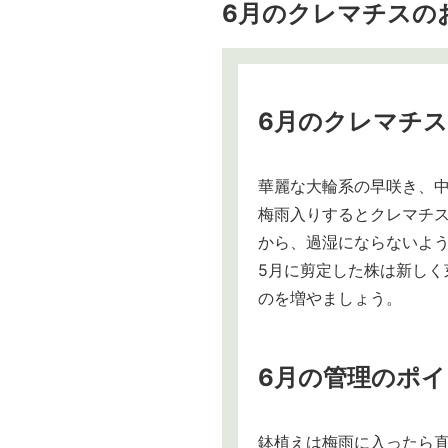
6月のクレマチスの
6月のクレマチス
華麗な大輪系の早咲き、
梅雨入りするとクレマチ
から、過湿にならないよ
5月に剪定した株は新し
のを増やましょう。
6月の管理のポ
鉢植えは梅雨に入ったら