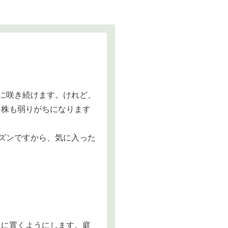
に咲き続けます。けれど、
、株も弱りがちになります
ズンですから、気に入った
上に置くようにします。庭