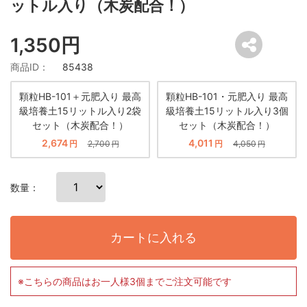
ットル入り（木炭配合！）
1,350円
商品ID：
85438
顆粒HB-101＋元肥入り 最高
顆粒HB-101・元肥入り 最高
級培養土15リットル入り2袋
級培養土15リットル入り3個
セット（木炭配合！）
セット（木炭配合！）
2,674
4,011
円
2,700
円
4,050
円
円
数量：
カートに入れる
※こちらの商品はお一人様3個までご注文可能です