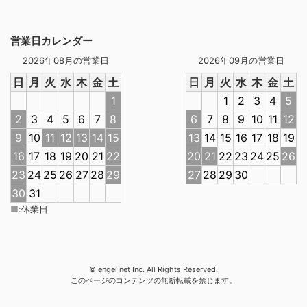
営業日カレンダー
2026年08月の営業日
2026年09月の営業日
日
月
火
水
木
金
土
日
月
火
水
木
金
土
1
1
2
3
4
5
2
3
4
5
6
7
8
6
7
8
9
10
11
12
9
10
11
12
13
14
15
13
14
15
16
17
18
19
16
17
18
19
20
21
22
20
21
22
23
24
25
26
23
24
25
26
27
28
29
27
28
29
30
30
31
■
:
休業日
© engei net Inc. All Rights Reserved.
このページのコンテンツの無断転載を禁じます。