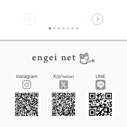
Instagram
X
LINE
(旧Twitter)