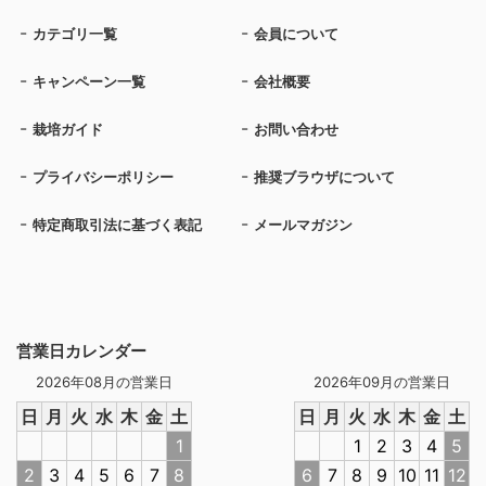
カテゴリ一覧
会員について
キャンペーン一覧
会社概要
栽培ガイド
お問い合わせ
プライバシーポリシー
推奨ブラウザについて
特定商取引法に基づく表記
メールマガジン
営業日カレンダー
2026年08月の営業日
2026年09月の営業日
日
月
火
水
木
金
土
日
月
火
水
木
金
土
1
1
2
3
4
5
2
3
4
5
6
7
8
6
7
8
9
10
11
12