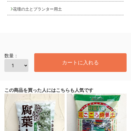
花壇の土とプランター用土
数量：
カートに入れる
この商品を買った人にはこちらも人気です