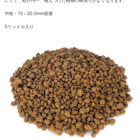
にくく、粒が均一、植えつけた植物の根張りがよくなります。
中粒：13～20.0mm前後
5リットル入り