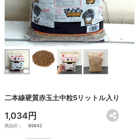
二本線硬質赤玉土中粒5リットル入り
1,034円
商品ID：
89842