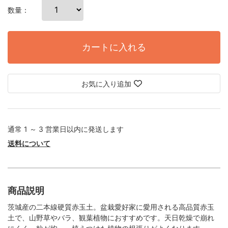
数量：
カートに入れる
お気に入り追加
通常 1 ～ 3 営業日以内に発送します
送料について
商品説明
茨城産の二本線硬質赤玉土。盆栽愛好家に愛用される高品質赤玉
土で、山野草やバラ、観葉植物におすすめです。天日乾燥で崩れ