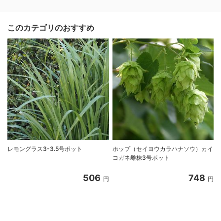
このカテゴリのおすすめ
レモングラス3-3.5号ポット
ホップ（セイヨウカラハナソウ）カイ
コガネ雌株3号ポット
506
748
円
円