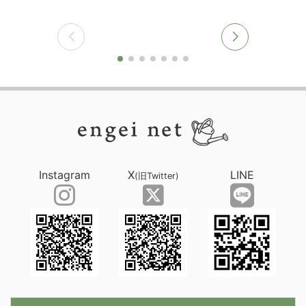
Instagram
X
LINE
(旧Twitter)