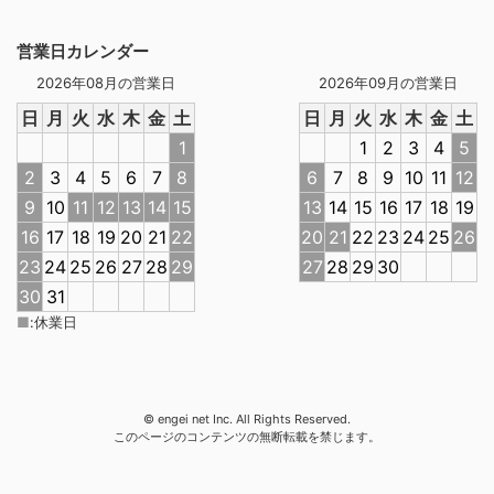
営業日カレンダー
2026年08月の営業日
2026年09月の営業日
日
月
火
水
木
金
土
日
月
火
水
木
金
土
1
1
2
3
4
5
2
3
4
5
6
7
8
6
7
8
9
10
11
12
9
10
11
12
13
14
15
13
14
15
16
17
18
19
16
17
18
19
20
21
22
20
21
22
23
24
25
26
23
24
25
26
27
28
29
27
28
29
30
30
31
■
:
休業日
© engei net Inc. All Rights Reserved.
このページのコンテンツの無断転載を禁じます。