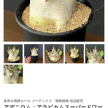
多肉＆塊根セール コーデックス・塊根植物 現品販売
アデニウム：アラビカムスーパードワー