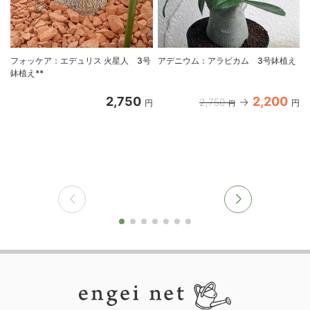
フォッケア：エデュリス 火星人 3号
アデニウム：アラビカム 3号鉢植え
鉢植え**
2,750
2,200
2,750
円
円
円