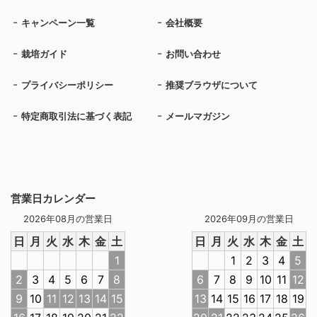
キャンペーン一覧
会社概要
栽培ガイド
お問い合わせ
プライバシーポリシー
推奨ブラウザについて
特定商取引法に基づく表記
メールマガジン
営業日カレンダー
2026年08月の営業日
2026年09月の営業日
日
月
火
水
木
金
土
日
月
火
水
木
金
土
1
1
2
3
4
5
2
3
4
5
6
7
8
6
7
8
9
10
11
12
9
10
11
12
13
14
15
13
14
15
16
17
18
19