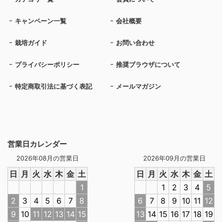
キャンペーン一覧
会社概要
栽培ガイド
お問い合わせ
プライバシーポリシー
推奨ブラウザについて
特定商取引法に基づく表記
メールマガジン
営業日カレンダー
2026年08月の営業日
2026年09月の営業日
日
月
火
水
木
金
土
日
月
火
水
木
金
土
1
1
2
3
4
5
2
3
4
5
6
7
8
6
7
8
9
10
11
12
9
10
11
12
13
14
15
13
14
15
16
17
18
19