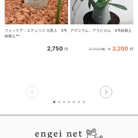
フォッケア：エデュリス 火星人 3号
アデニウム：アラビカム 3号鉢植え
鉢植え**
2,750
2,200
2,750
円
円
円