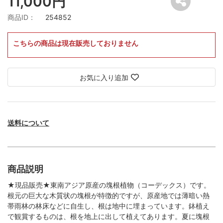
11,000円
商品ID：
254852
こちらの商品は現在販売しておりません
お気に入り追加
送料について
商品説明
★現品販売★東南アジア原産の塊根植物（コーデックス）です。
根元の巨大な木質状の塊根が特徴的ですが、原産地では薄暗い熱
帯雨林の林床などに自生し、根は地中に埋まっています。鉢植え
で観賞するものは、根を地上に出して植えてあります。夏に塊根