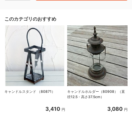
このカテゴリのおすすめ
キャンドルスタンド （80871）
キャンドルホルダー（80908）（直
径12.5・高さ37.5cm）
3,410
3,080
円
円