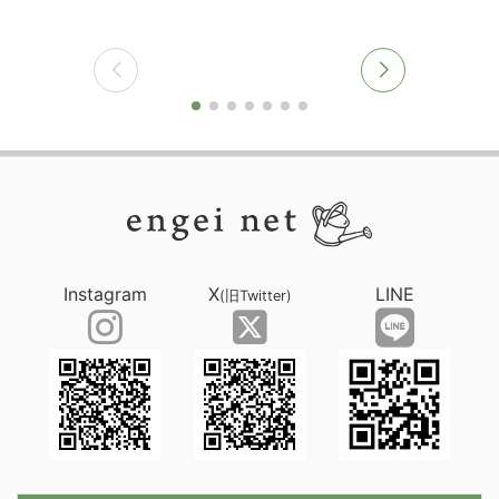
Instagram
X
LINE
(旧Twitter)