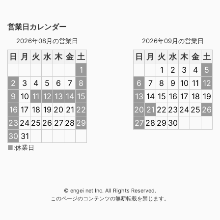
営業日カレンダー
2026年08月の営業日
2026年09月の営業日
日
月
火
水
木
金
土
日
月
火
水
木
金
土
1
1
2
3
4
5
2
3
4
5
6
7
8
6
7
8
9
10
11
12
9
10
11
12
13
14
15
13
14
15
16
17
18
19
16
17
18
19
20
21
22
20
21
22
23
24
25
26
23
24
25
26
27
28
29
27
28
29
30
30
31
■
:
休業日
© engei net Inc. All Rights Reserved.
このページのコンテンツの無断転載を禁じます。