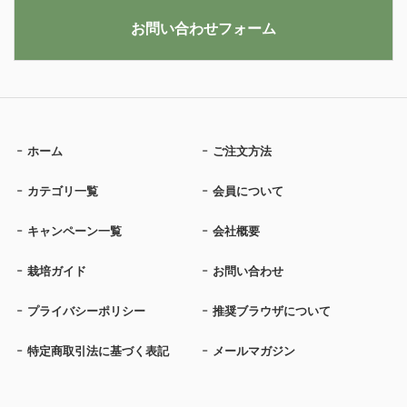
お問い合わせフォーム
ホーム
ご注文方法
カテゴリ一覧
会員について
キャンペーン一覧
会社概要
栽培ガイド
お問い合わせ
プライバシーポリシー
推奨ブラウザについて
特定商取引法に基づく表記
メールマガジン