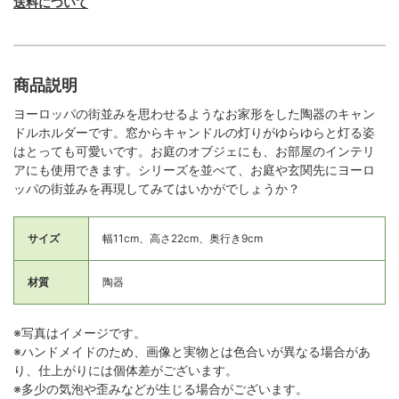
送料について
商品説明
ヨーロッパの街並みを思わせるようなお家形をした陶器のキャン
ドルホルダーです。窓からキャンドルの灯りがゆらゆらと灯る姿
はとっても可愛いです。お庭のオブジェにも、お部屋のインテリ
アにも使用できます。シリーズを並べて、お庭や玄関先にヨーロ
ッパの街並みを再現してみてはいかがでしょうか？
サイズ
幅11cm、高さ22cm、奥行き9cm
材質
陶器
※写真はイメージです。
※ハンドメイドのため、画像と実物とは色合いが異なる場合があ
り、仕上がりには個体差がございます。
※多少の気泡や歪みなどが生じる場合がございます。