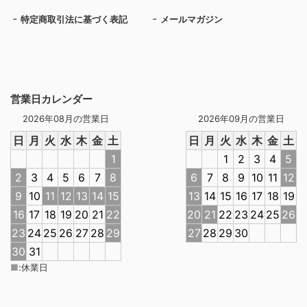
特定商取引法に基づく表記
メールマガジン
営業日カレンダー
2026年08月の営業日
2026年09月の営業日
日
月
火
水
木
金
土
日
月
火
水
木
金
土
1
1
2
3
4
5
2
3
4
5
6
7
8
6
7
8
9
10
11
12
9
10
11
12
13
14
15
13
14
15
16
17
18
19
16
17
18
19
20
21
22
20
21
22
23
24
25
26
23
24
25
26
27
28
29
27
28
29
30
30
31
■
:
休業日