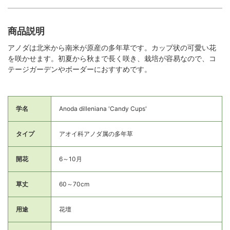
商品説明
アノダは北米から南米が原産の多年草です。カップ状の可愛い花
を咲かせます。初夏から秋まで長く咲き、栽培が容易なので、コ
テージガーデンやボーダーにおすすめです。
学名
Anoda dilleniana 'Candy Cups'
タイプ
アオイ科アノダ属の多年草
開花
6～10月
草丈
60～70cm
用途
花壇