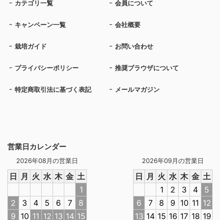
カテゴリ一覧
会員について
キャンペーン一覧
会社概要
栽培ガイド
お問い合わせ
プライバシーポリシー
推奨ブラウザについて
特定商取引法に基づく表記
メールマガジン
営業日カレンダー
2026年08月の営業日
2026年09月の営業日
日
月
火
水
木
金
土
日
月
火
水
木
金
土
1
1
2
3
4
5
2
3
4
5
6
7
8
6
7
8
9
10
11
12
9
10
11
12
13
14
15
13
14
15
16
17
18
19