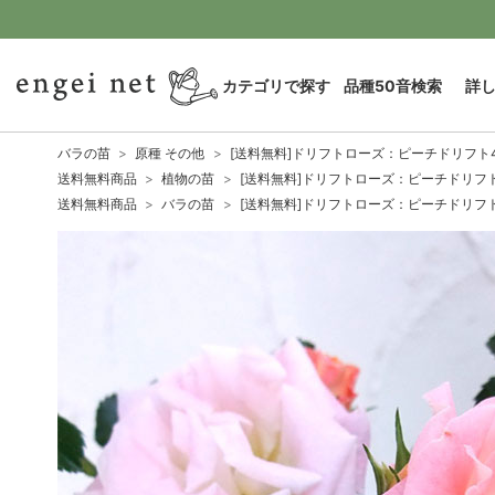
カテゴリで探す
品種50音検索
詳
バラの苗
原種 その他
[送料無料]ドリフトローズ：ピーチドリフト
送料無料商品
植物の苗
[送料無料]ドリフトローズ：ピーチドリフ
送料無料商品
バラの苗
[送料無料]ドリフトローズ：ピーチドリフ