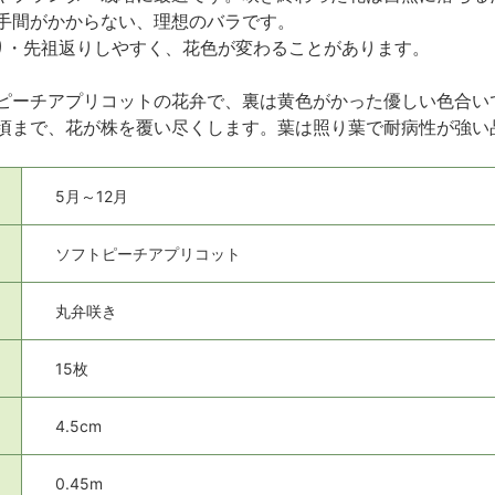
手間がかからない、理想のバラです。
り・先祖返りしやすく、花色が変わることがあります。
ピーチアプリコットの花弁で、裏は黄色がかった優しい色合い
頃まで、花が株を覆い尽くします。葉は照り葉で耐病性が強い品
5月～12月
ソフトピーチアプリコット
丸弁咲き
15枚
4.5cm
0.45m