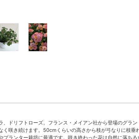
ラ、ドリフトローズ。フランス・メイアン社から登場のグラン
なく咲き続けます。50cmくらいの高さから枝が弓なりに枝垂
やプランター栽培に最適です。咲き終わった花は自然に落ちる