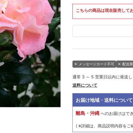
こちらの商品は現在販売して
✕
メッセージカード不可
✕
配送業
通常 3 ～ 5 営業日以内に発送
送料について
お届け地域・送料について
離島・沖縄
へのお届けはで
( ※詳細は、商品説明内容をご