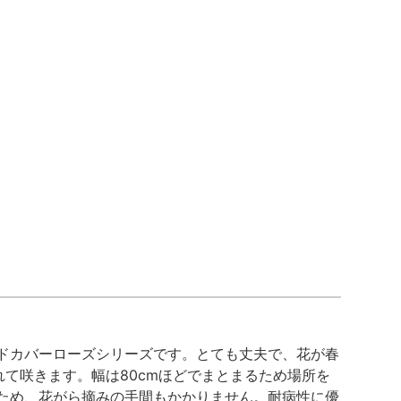
ドカバーローズシリーズです。とても丈夫で、花が春
れて咲きます。幅は80cmほどでまとまるため場所を
ため、花がら摘みの手間もかかりません。耐病性に優