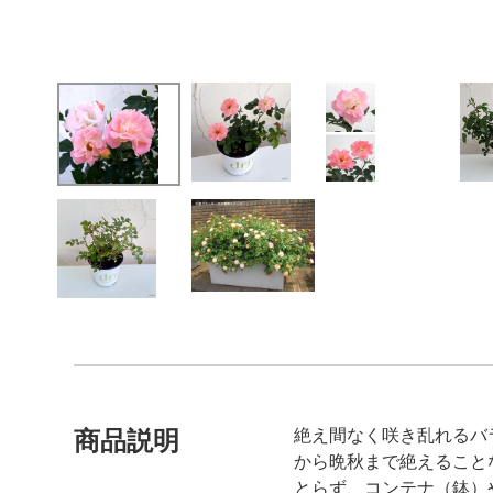
絶え間なく咲き乱れるバ
商品説明
から晩秋まで絶えること
とらず、コンテナ（鉢）