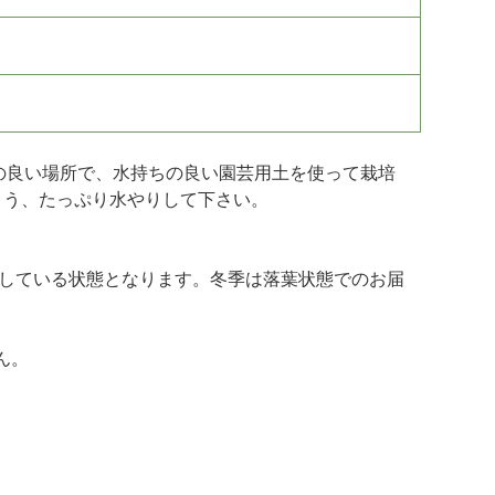
の良い場所で、水持ちの良い園芸用土を使って栽培
よう、たっぷり水やりして下さい。
変している状態となります。冬季は落葉状態でのお届
ん。