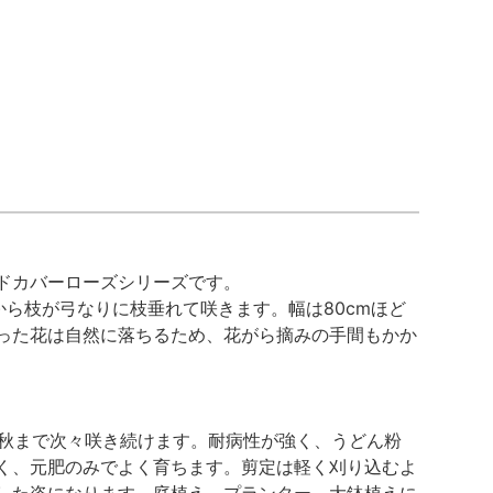
ドカバーローズシリーズです。
から枝が弓なりに枝垂れて咲きます。幅は80cmほど
った花は自然に落ちるため、花がら摘みの手間もかか
晩秋まで次々咲き続けます。耐病性が強く、うどん粉
く、元肥のみでよく育ちます。剪定は軽く刈り込むよ