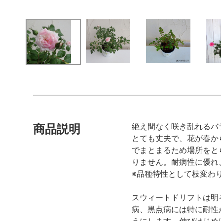
絶え間なく咲き乱れるバ
商品説明
とても丈夫で、花が春か
でまとまるため場所をと
りません。耐病性に優れ
※品種特性として枝変わ
スウィートドリフトは明
病、黒点病には特に耐性