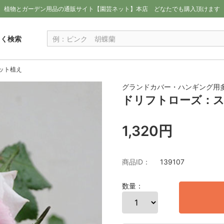
植物とガーデン用品の通販サイト【園芸ネット】本店
どなたでも購入頂けます
しく検索
ット植え
グランドカバー・ハンギング用多
ドリフトローズ：ス
1,320円
商品ID：
139107
数量：