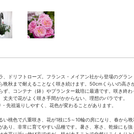
ラ、ドリフトローズ。フランス・メイアン社から登場のグラン
ら晩秋まで耐えることなく咲き続けます。50cmくらいの高さ
らず、コンテナ（鉢）やプランター栽培に最適です。咲き終わ
、丈夫で花がよく咲き手間がかからない、理想のバラです。
り・先祖返りしやすく、花色が変わることがあります。
るい桃色で八重咲き、花が1枝に5～10輪の房になり、春から
があり、非常に育てやすい品種です。暑さ、寒さ、乾燥にも強