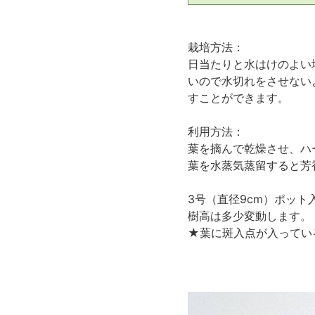
栽培方法：
日当たりと水はけのよい
いので水切れをさせない
すことができます。
利用方法：
葉を摘んで乾燥させ、ハ
葉を水蒸気蒸留すると芳
3号（直径9cm）ポット
樹高は多少変動します。
★葉に斑入点が入ってい