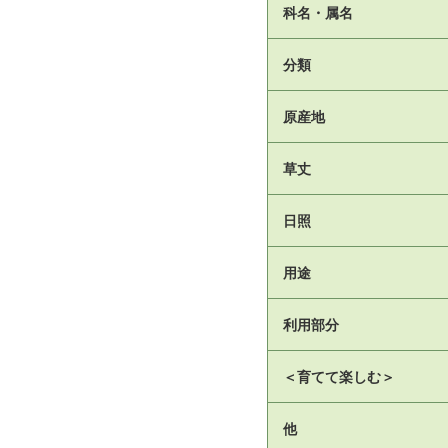
科名・属名
分類
原産地
草丈
日照
用途
利用部分
＜育てて楽しむ＞
他