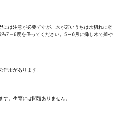
湿には注意が必要ですが、木が若いうちは水切れに弱
温7～8度を保ってください。5～6月に挿し木で殖や
の作用があります。
ます。生育には問題ありません。