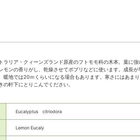
トラリア・クィーンズランド原産のフトモモ科の木本。葉に強
レモンの香りがし、乾燥させてポプリなどに使います。成長が
。暖地では20ｍくらいになる場合もあります。寒さにはあま
きの軒下にとりこんでください。
Eucalyptus citriodora
Lemon Eucaly