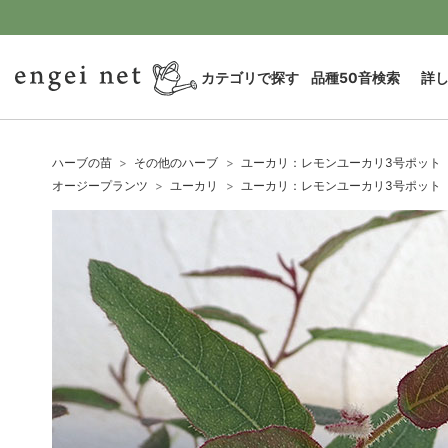
カテゴリで探す
品種50音検索
詳
ハーブの苗
その他のハーブ
ユーカリ：レモンユーカリ3号ポット
オージープランツ
ユーカリ
ユーカリ：レモンユーカリ3号ポット