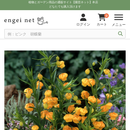
植物とガーデン用品の通販サイト【園芸ネット】本店
どなたでも購入頂けます
0
ログイン
カート
メニュー