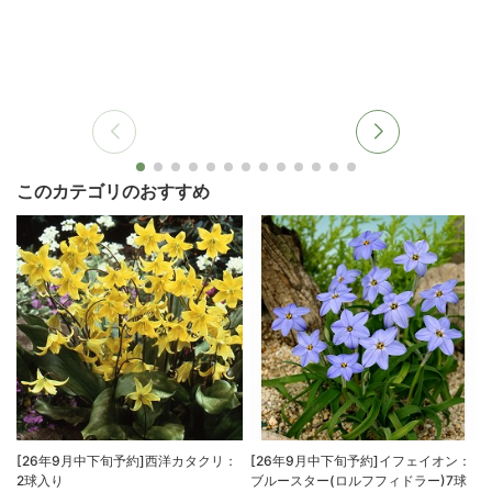
このカテゴリのおすすめ
[26年9月中下旬予約]西洋カタクリ：
[26年9月中下旬予約]イフェイオン：
2球入り
ブルースター(ロルフフィドラー)7球