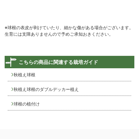
※球根の表皮が剥けていたり、細かな傷がある場合がございます。
生育には支障ありませんので予めご承知おきください。
こちらの商品に関連する栽培ガイド
秋植え球根
秋植え球根のダブルデッカー植え
球根の植付け