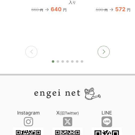
入り
640
572
660
590
円
円
円
円
Instagram
X
LINE
(旧Twitter)