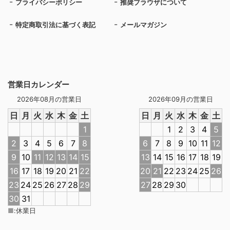
プライバシーポリシー
推奨ブラウザについて
特定商取引法に基づく表記
メールマガジン
営業日カレンダー
2026年08月の営業日
2026年09月の営業日
日
月
火
水
木
金
土
日
月
火
水
木
金
土
1
1
2
3
4
5
2
3
4
5
6
7
8
6
7
8
9
10
11
12
9
10
11
12
13
14
15
13
14
15
16
17
18
19
16
17
18
19
20
21
22
20
21
22
23
24
25
26
23
24
25
26
27
28
29
27
28
29
30
30
31
■
:
休業日