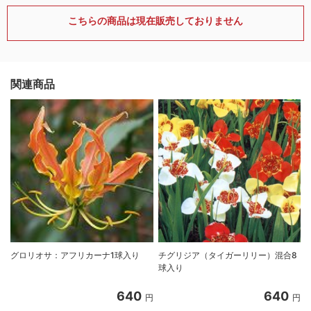
こちらの商品は現在販売しておりません
関連商品
グロリオサ：アフリカーナ1球入り
チグリジア（タイガーリリー）混合8
球入り
640
640
円
円