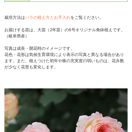
栽培方法は
バラの植え方とお手入れ
をご覧ください。
お届けする苗は、大苗（2年苗）の6号オリジナル角鉢植えです。
（岐阜県産）
写真は成長・開花時のイメージです。
花色・花形は気候生育環境により表示の写真と異なる場合があり
ます。また、植えつけた初年や株の充実度の弱いものは、花弁数
が少なく花形も変化します。