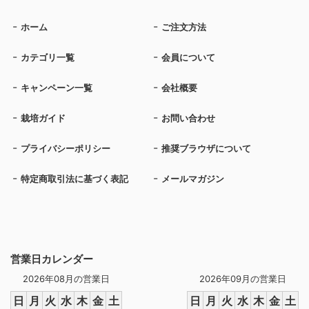
ホーム
ご注文方法
カテゴリ一覧
会員について
キャンペーン一覧
会社概要
栽培ガイド
お問い合わせ
プライバシーポリシー
推奨ブラウザについて
特定商取引法に基づく表記
メールマガジン
営業日カレンダー
2026年08月の営業日
2026年09月の営業日
日
月
火
水
木
金
土
日
月
火
水
木
金
土