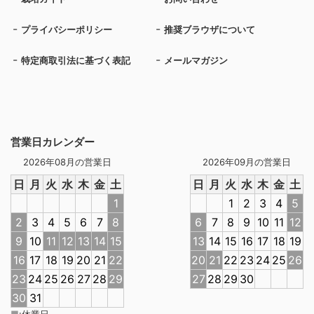
プライバシーポリシー
推奨ブラウザについて
特定商取引法に基づく表記
メールマガジン
営業日カレンダー
2026年08月の営業日
2026年09月の営業日
日
月
火
水
木
金
土
日
月
火
水
木
金
土
1
1
2
3
4
5
2
3
4
5
6
7
8
6
7
8
9
10
11
12
9
10
11
12
13
14
15
13
14
15
16
17
18
19
16
17
18
19
20
21
22
20
21
22
23
24
25
26
23
24
25
26
27
28
29
27
28
29
30
30
31