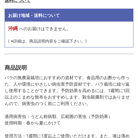
送料について
お届け地域・送料について
沖縄
へのお届けはできません。
( ※詳細は、商品説明内容をご確認下さい。)
商品説明
バラの無農薬栽培におすすめの資材です。食品用のお酢から作っ
た、人や環境にやさしい病虫害予防資材です。バラ栽培に繰り返
し使用することができます。予防効果を高めるには、1週間に1回
以上のこまめな散布をおすすめします。殺虫殺菌剤ではありませ
んので、病害虫のつく前にご利用ください。
適用病害虫：うどん粉病類、広範囲の害虫（予防効果）
使用時期：春から夏にかけて
使用方法：1週間に1度以上ご使用いただけます。また、液は薄め