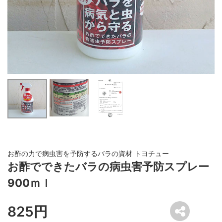
お酢の力で病虫害を予防するバラの資材 トヨチュー
お酢でできたバラの病虫害予防スプレー
900ｍｌ
825円