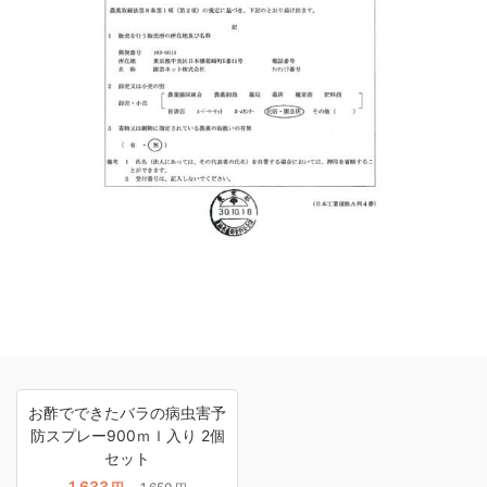
お酢でできたバラの病虫害予
防スプレー900ｍｌ入り 2個
セット
1,633