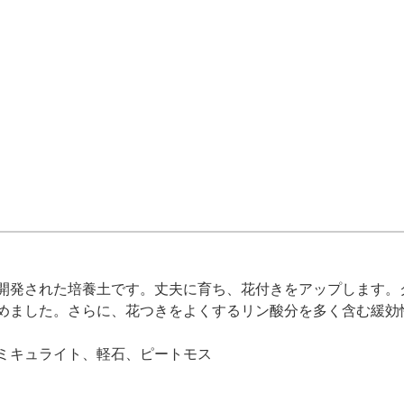
開発された培養土です。丈夫に育ち、花付きをアップします。
めました。さらに、花つきをよくするリン酸分を多く含む緩効
ミキュライト、軽石、ピートモス