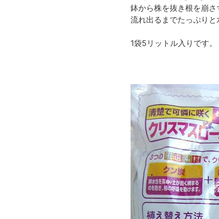
鉢から株を抜き根を崩さ
流れ出るまでたっぷりと
1袋5リットル入りです。