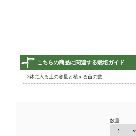
こちらの商品に関連する栽培ガイド
鉢に入る土の容量と植える苗の数
数量：