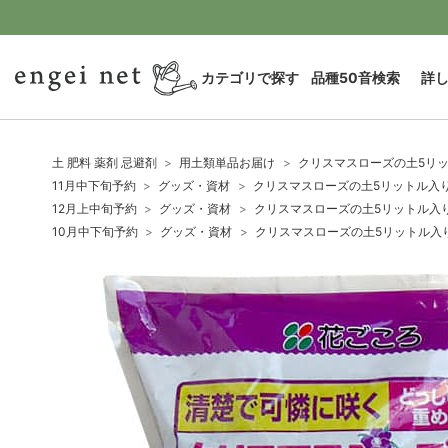
カテゴリで探す
品種50音検索
詳
土 肥料 薬剤 忌避剤
用土類単品お届け
クリスマスローズの土5リ
11月中下旬予約
グッズ・資材
クリスマスローズの土5リットル入
12月上中旬予約
グッズ・資材
クリスマスローズの土5リットル入
10月中下旬予約
グッズ・資材
クリスマスローズの土5リットル入