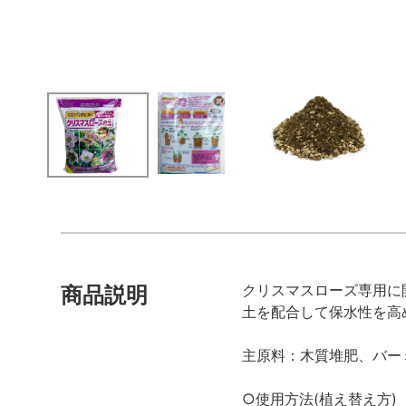
クリスマスローズ専用に
商品説明
土を配合して保水性を高
主原料：木質堆肥、バー
○使用方法(植え替え方)