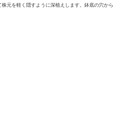
て株元を軽く隠すように深植えします。鉢底の穴から