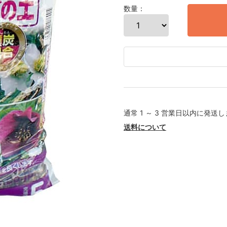
数量：
通常 1 ～ 3 営業日以内に発送
送料について