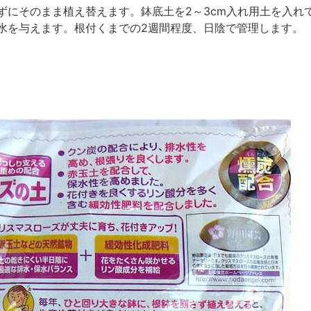
ずにそのまま植え替えます。鉢底土を2～3cm入れ用土を入れ
水を与えます。根付くまでの2週間程度、日陰で管理します。