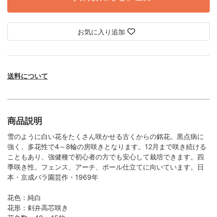
お気に入り追加
送料について
商品説明
雪のように白い花をたくさん咲かせる古くからの銘花。黒点病に
強く、多花性で4～8輪の房咲きとなります。12月まで咲き続ける
こともあり、強健種で初心者の方でも安心して栽培できます。四
季咲き性。フェンス、アーチ、ポール仕立てに向いています。日
本・京成バラ園芸作・1969年
花色：純白
花形：剣弁高芯咲き