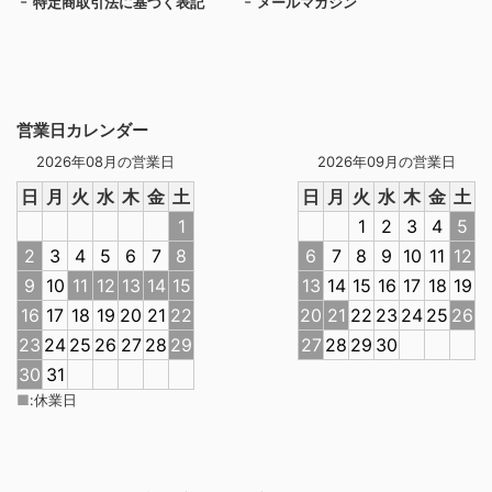
特定商取引法に基づく表記
メールマガジン
営業日カレンダー
2026年08月の営業日
2026年09月の営業日
日
月
火
水
木
金
土
日
月
火
水
木
金
土
1
1
2
3
4
5
2
3
4
5
6
7
8
6
7
8
9
10
11
12
9
10
11
12
13
14
15
13
14
15
16
17
18
19
16
17
18
19
20
21
22
20
21
22
23
24
25
26
23
24
25
26
27
28
29
27
28
29
30
30
31
■
:
休業日