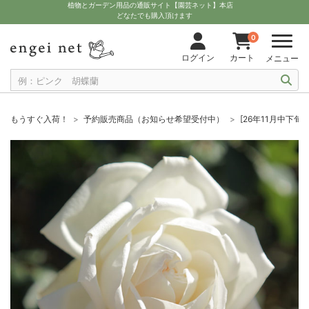
植物とガーデン用品の通販サイト【園芸ネット】本店
どなたでも購入頂けます
0
ログイン
カート
メニュー
もうすぐ入荷！
予約販売商品（お知らせ希望受付中）
[26年11月中下