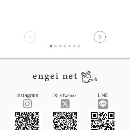
Instagram
X
LINE
(旧Twitter)