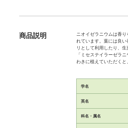
ニオイゼラニウムは香り
商品説明
れています。葉には良い
リとして利用したり、生
「ミセステイラーゼラニ
わきに植えていただくと
学名
英名
科名・属名