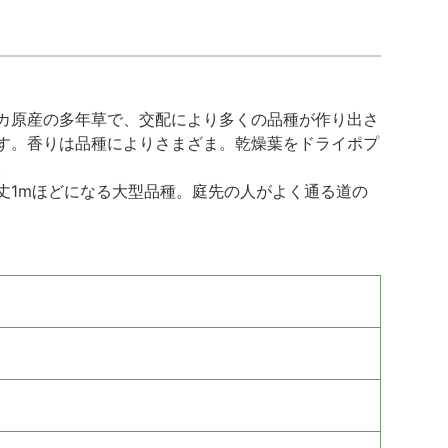
カ原産の多年草で、交配により多くの品種が作り出さ
す。香りは品種によりさまざま。乾燥葉をドライポプ
。
丈1mほどになる大型品種。庭先の人がよく通る道の