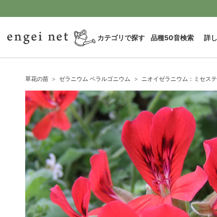
カテゴリで探す
品種50音検索
詳
草花の苗
ゼラニウム ペラルゴニウム
ニオイゼラニウム：ミセステ