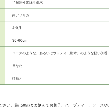
半耐寒性常緑性低木
南アフリカ
4-9月
30-60cm
ローズのような、あるいはウッディ（樹木）のような軽い芳香
日なた
鉢植え
ださい。葉は生のまま刻んでお菓子、ハーブティー、ソースや