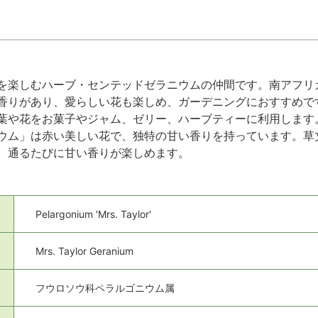
を楽しむハーブ・センテッドゼラニウムの仲間です。南アフリ
香りがあり、愛らしい花も楽しめ、ガーデニングにおすすめで
葉や花をお菓子やジャム、ゼリー、ハーブティーに利用します
ウム」は赤い美しい花で、独特の甘い香りを持っています。草
、通るたびに甘い香りが楽しめます。
Pelargonium 'Mrs. Taylor'
Mrs. Taylor Geranium
フウロソウ科ペラルゴニウム属