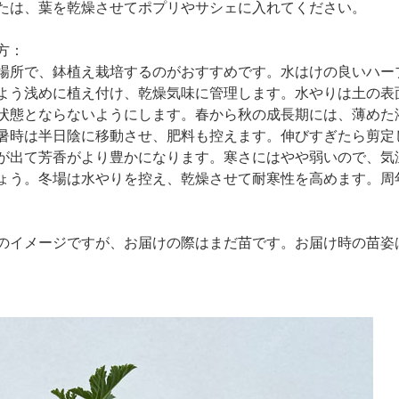
たは、葉を乾燥させてポプリやサシェに入れてください。
方：
場所で、鉢植え栽培するのがおすすめです。水はけの良いハー
よう浅めに植え付け、乾燥気味に管理します。水やりは土の表
状態とならないようにします。春から秋の成長期には、薄めた液
暑時は半日陰に移動させ、肥料も控えます。伸びすぎたら剪定
が出て芳香がより豊かになります。寒さにはやや弱いので、気
ょう。冬場は水やりを控え、乾燥させて耐寒性を高めます。周
のイメージですが、お届けの際はまだ苗です。お届け時の苗姿