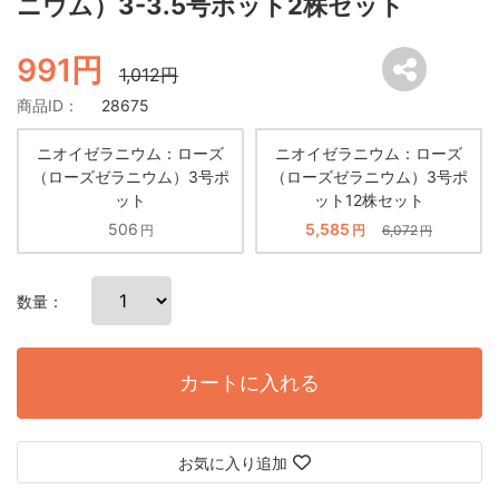
ニウム）3-3.5号ポット2株セット
991円
1,012円
商品ID：
28675
ニオイゼラニウム：ローズ
ニオイゼラニウム：ローズ
（ローズゼラニウム）3号ポ
（ローズゼラニウム）3号ポ
ット
ット12株セット
506
5,585
円
円
6,072
円
数量：
カートに入れる
お気に入り追加