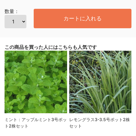
数量：
カートに入れる
この商品を買った人にはこちらも人気です
ミント：アップルミント3号ポッ
レモングラス3-3.5号ポット2株
ト2株セット
セット