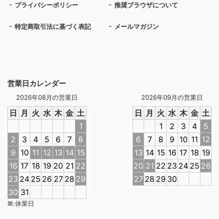
プライバシーポリシー
推奨ブラウザについて
特定商取引法に基づく表記
メールマガジン
営業日カレンダー
2026年08月の営業日
2026年09月の営業日
日
月
火
水
木
金
土
日
月
火
水
木
金
土
1
1
2
3
4
5
2
3
4
5
6
7
8
6
7
8
9
10
11
12
9
10
11
12
13
14
15
13
14
15
16
17
18
19
16
17
18
19
20
21
22
20
21
22
23
24
25
26
23
24
25
26
27
28
29
27
28
29
30
30
31
■
:
休業日