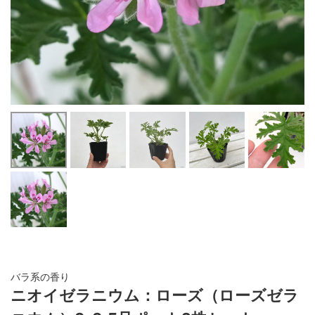
バラ系の香り
ニオイゼラニウム：ローズ（ローズゼラ