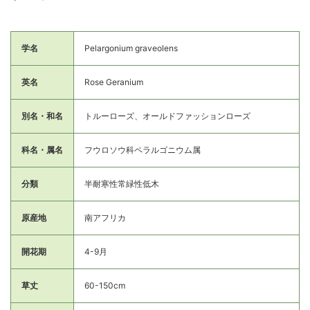
学名
Pelargonium graveolens
英名
Rose Geranium
別名・和名
トルーローズ、オールドファッションローズ
科名・属名
フウロソウ科ペラルゴニウム属
分類
半耐寒性常緑性低木
原産地
南アフリカ
開花期
4-9月
草丈
60-150cm