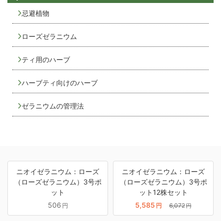
忌避植物
ローズゼラニウム
ティ用のハーブ
ハーブティ向けのハーブ
ゼラニウムの管理法
ニオイゼラニウム：ローズ
ニオイゼラニウム：ローズ
（ローズゼラニウム）3号ポ
（ローズゼラニウム）3号ポ
ット
ット12株セット
506
5,585
円
円
6,072
円