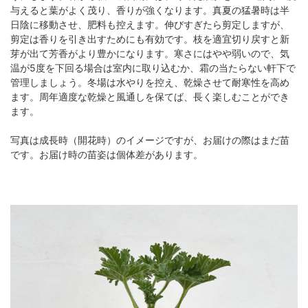
与えると葉がよく茂り、香りが強くなります。真夏の猛暑時は半
日陰に移動させ、肥料も控えます。伸びすぎたら剪定しますが、
剪定は香りを引き出すためにも有効です。枝を適宜切り戻すと新
芽が出て芳香がより豊かになります。寒さにはやや弱いので、気
温が5度を下回る場合は室内に取り込むか、霜の当たらない軒下で
管理しましょう。冬場は水やりを控え、乾燥させて耐寒性を高め
ます。周年適度な乾燥と風通しを保てば、長く楽しむことができ
ます。
写真は成長時（開花時）のイメージですが、お届けの際はまだ苗
です。お届け時の苗姿は個体差があります。