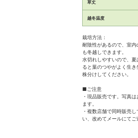
草丈
越冬温度
栽培方法：
耐陰性があるので、室内
も冬越しできます。
水切れしやすいので、夏
ると葉のつやがよく生き
株分けしてください。
■ご注意
・現品販売です。写真は
ます。
・複数店舗で同時販売し
い、改めてメールにてご