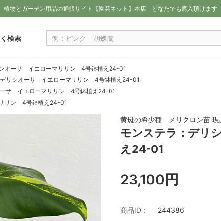
植物とガーデン用品の通販サイト【園芸ネット】本店
どなたでも購入頂けます
しく検索
シオーサ イエローマリリン 4号鉢植え24-01
デリシオーサ イエローマリリン 4号鉢植え24-01
ーサ イエローマリリン 4号鉢植え24-01
リン 4号鉢植え24-01
黄斑の希少種 メリクロン苗 現
モンステラ：デリシ
え24-01
23,100円
商品ID：
244386