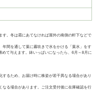
ます。冬は霜にあてなければ屋外の南側の軒下などで
。年間を通して葉に霧吹きで水をかける「葉水」をす
薄めて与えます。鉢いっぱいになったら、6月～8月に
化するため、お届け時に株姿が若干異なる場合があり
くなる場合があります。ご注文受付後に在庫確認を行