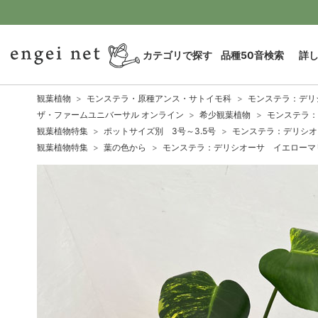
カテゴリで探す
品種50音検索
詳
観葉植物
モンステラ・原種アンス・サトイモ科
モンステラ：デリ
ザ・ファームユニバーサル オンライン
希少観葉植物
モンステラ：
観葉植物特集
ポットサイズ別 3号～3.5号
モンステラ：デリシオ
観葉植物特集
葉の色から
モンステラ：デリシオーサ イエローマリ