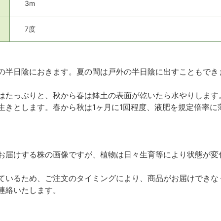
3m
7度
の半日陰におきます。夏の間は戸外の半日陰に出すこともでき
はたっぷりと、秋から春は鉢土の表面が乾いたら水やりします
生きとします。春から秋は1ヶ月に1回程度、液肥を規定倍率に
お届けする株の画像ですが、植物は日々生育等により状態が変
ているため、ご注文のタイミングにより、商品がお届けできな
連絡いたします。