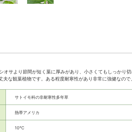
シオサより節間が短く葉に厚みがあり、小さくてもしっかり切
丈夫な観葉植物です。ある程度耐寒性があり非常に強健なので
サトイモ科の非耐寒性多年草
熱帯アメリカ
10℃