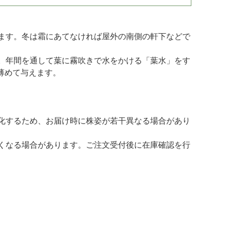
ます。冬は霜にあてなければ屋外の南側の軒下などで
。年間を通して葉に霧吹きで水をかける「葉水」をす
薄めて与えます。
化するため、お届け時に株姿が若干異なる場合があり
くなる場合があります。ご注文受付後に在庫確認を行