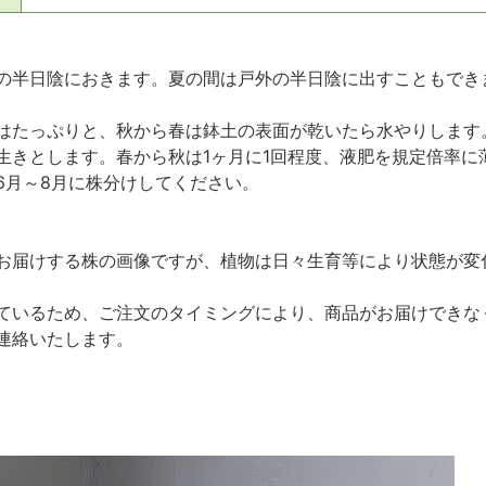
の半日陰におきます。夏の間は戸外の半日陰に出すこともでき
はたっぷりと、秋から春は鉢土の表面が乾いたら水やりします
生きとします。春から秋は1ヶ月に1回程度、液肥を規定倍率に
6月～8月に株分けしてください。
お届けする株の画像ですが、植物は日々生育等により状態が変
ているため、ご注文のタイミングにより、商品がお届けできな
連絡いたします。