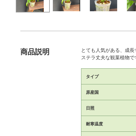
とても人気がある、成長
商品説明
ステラ丈夫な観葉植物で
タイプ
原産国
日照
耐寒温度