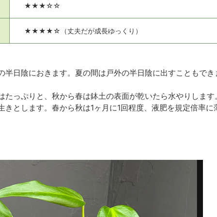
★★★☆☆
★★★★☆（丈夫だが成長ゆっくり）
の半日陰におきます。夏の間は戸外の半日陰に出すこともでき
はたっぷりと、秋から春は鉢土の表面が乾いたら水やりします
生きとします。春から秋は1ヶ月に1回程度、液肥を規定倍率に