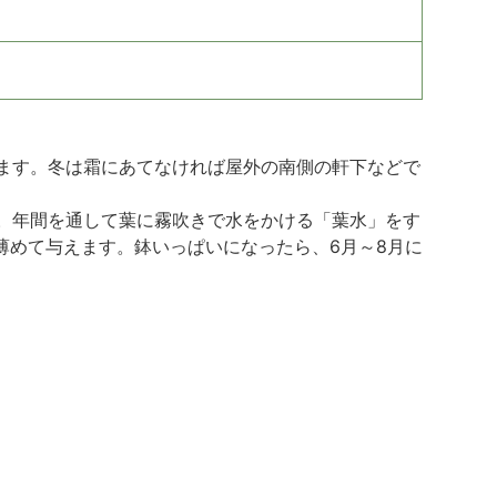
ます。冬は霜にあてなければ屋外の南側の軒下などで
。年間を通して葉に霧吹きで水をかける「葉水」をす
薄めて与えます。鉢いっぱいになったら、6月～8月に