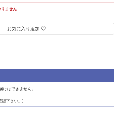
おりません
お気に入り追加
届けはできません。
確認下さい。)