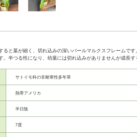
すると葉が細く、切れ込みの深いバールマルクスフレームです
す。半つる性になり、幼葉には切れ込みがありませんが成長す
サトイモ科の非耐寒性多年草
熱帯アメリカ
半日陰
7度