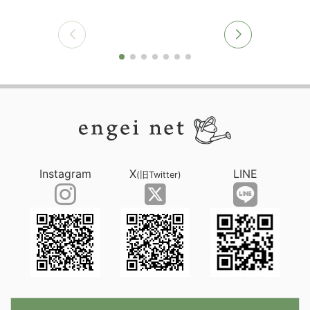
Instagram
X
LINE
(旧Twitter)