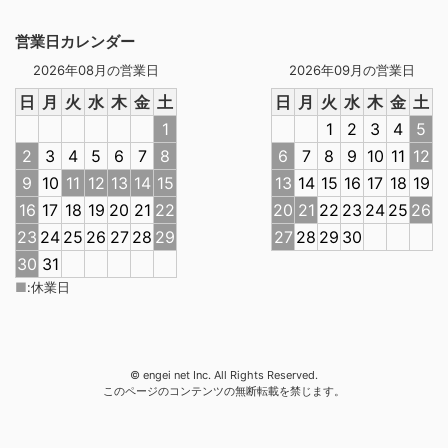
営業日カレンダー
2026年08月の営業日
2026年09月の営業日
日
月
火
水
木
金
土
日
月
火
水
木
金
土
1
1
2
3
4
5
2
3
4
5
6
7
8
6
7
8
9
10
11
12
9
10
11
12
13
14
15
13
14
15
16
17
18
19
16
17
18
19
20
21
22
20
21
22
23
24
25
26
23
24
25
26
27
28
29
27
28
29
30
30
31
■
:
休業日
© engei net Inc. All Rights Reserved.
このページのコンテンツの無断転載を禁じます。