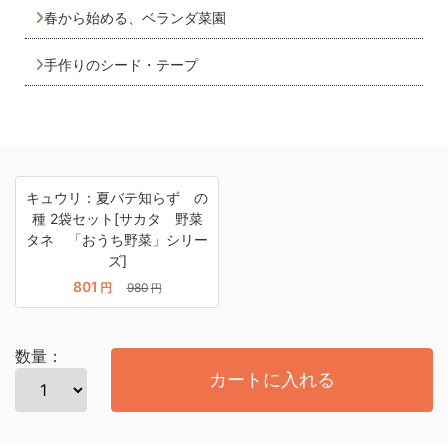
春から始める、ベランダ菜園
手作りのシード・テープ
キュウリ：夏バテ知らず の
種 2袋セット[サカタ 野菜
タネ 「おうち野菜」シリー
ズ]
801
円
980
円
数量：
カートに入れる