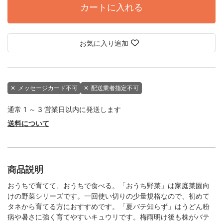
カートに入れる
お気に入り追加
✕
メッセージカード不可
✕
配送業者指定不可
通常 1 ～ 3 営業日以内に発送します
送料について
商品説明
おうちで育てて、おうちで食べる。「おうち野菜」は家庭菜園向
けの野菜シリーズです。一回使い切りの少量規格なので、初めて
タネから育てる方におすすめです。「夏バテ知らず」はうどん粉
病や暑さに強く育てやすいキュウリです。梅雨明け後も株がバテ