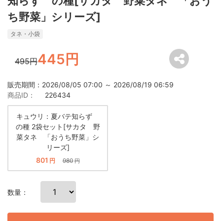
知らず の種[サカタ 野菜タネ 「おう
ち野菜」シリーズ]
タネ・小袋
445円
495円
販売期間：2026/08/05 07:00 ～ 2026/08/19 06:59
商品ID：
226434
キュウリ：夏バテ知らず
の種 2袋セット[サカタ 野
菜タネ 「おうち野菜」シ
リーズ]
801
円
980
円
数量：