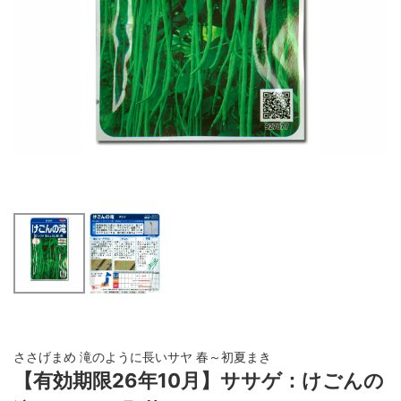
ささげまめ 滝のように長いサヤ 春～初夏まき
【有効期限26年10月】ササゲ：けごんの