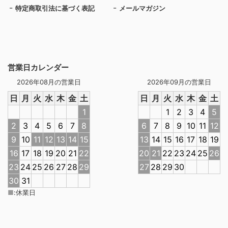
特定商取引法に基づく表記
メールマガジン
営業日カレンダー
2026年08月の営業日
2026年09月の営業日
日
月
火
水
木
金
土
日
月
火
水
木
金
土
1
1
2
3
4
5
2
3
4
5
6
7
8
6
7
8
9
10
11
12
9
10
11
12
13
14
15
13
14
15
16
17
18
19
16
17
18
19
20
21
22
20
21
22
23
24
25
26
23
24
25
26
27
28
29
27
28
29
30
30
31
■
:
休業日