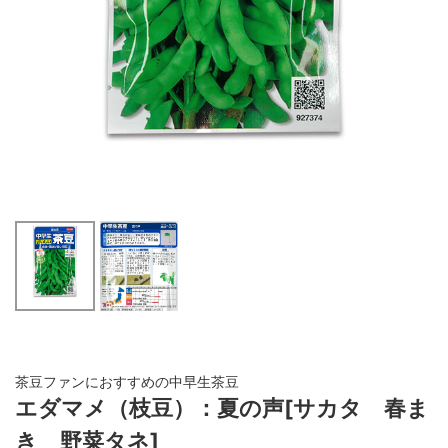
茶豆ファンにおすすめの中早生茶豆
エダマメ（枝豆）：夏の声[サカタ 春ま
き 野菜タネ]