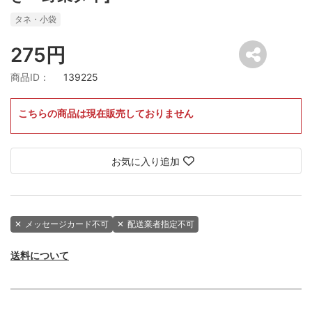
タネ・小袋
275円
商品ID：
139225
こちらの商品は現在販売しておりません
お気に入り追加
✕
メッセージカード不可
✕
配送業者指定不可
送料について