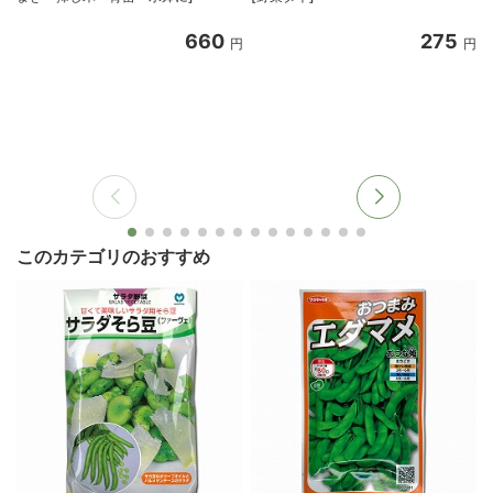
660
275
円
円
このカテゴリのおすすめ