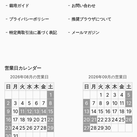
栽培ガイド
お問い合わせ
プライバシーポリシー
推奨ブラウザについて
特定商取引法に基づく表記
メールマガジン
営業日カレンダー
2026年08月の営業日
2026年09月の営業日
日
月
火
水
木
金
土
日
月
火
水
木
金
土
1
1
2
3
4
5
2
3
4
5
6
7
8
6
7
8
9
10
11
12
9
10
11
12
13
14
15
13
14
15
16
17
18
19
16
17
18
19
20
21
22
20
21
22
23
24
25
26
23
24
25
26
27
28
29
27
28
29
30
30
31