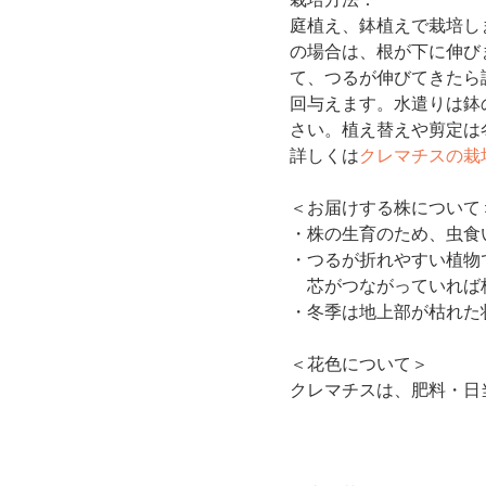
庭植え、鉢植えで栽培し
の場合は、根が下に伸び
て、つるが伸びてきたら
回与えます。水遣りは鉢
さい。植え替えや剪定は
詳しくは
クレマチスの栽
＜お届けする株について
・株の生育のため、虫食
・つるが折れやすい植物
芯がつながっていれば
・冬季は地上部が枯れた
＜花色について＞
クレマチスは、肥料・日