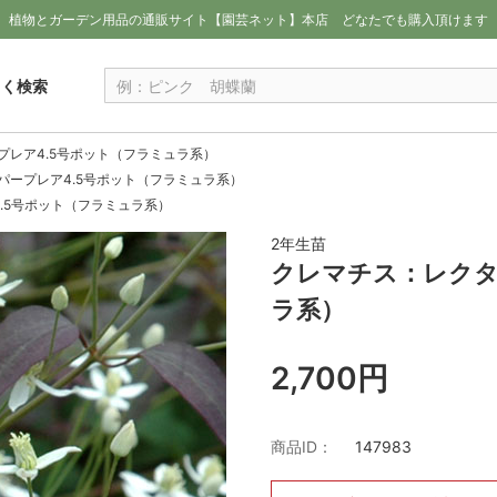
植物とガーデン用品の通販サイト【園芸ネット】本店
どなたでも購入頂けます
しく検索
プレア4.5号ポット（フラミュラ系）
パープレア4.5号ポット（フラミュラ系）
.5号ポット（フラミュラ系）
2年生苗
クレマチス：レクタ
ラ系）
2,700円
商品ID：
147983