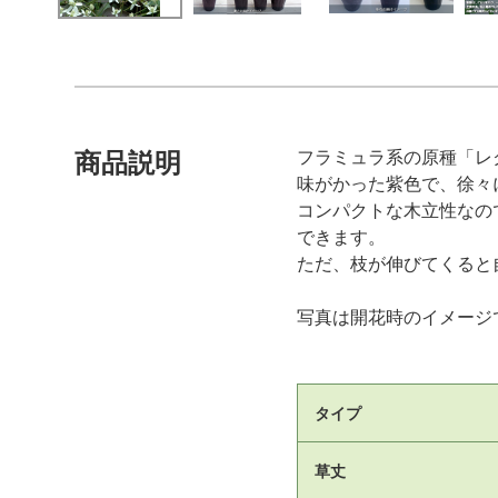
フラミュラ系の原種「レ
商品説明
味がかった紫色で、徐々
コンパクトな木立性なの
できます。
ただ、枝が伸びてくると
写真は開花時のイメージ
タイプ
草丈