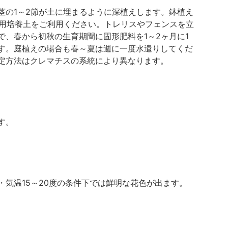
茎の1～2節が土に埋まるように深植えします。鉢植え
専用培養土をご利用ください。トレリスやフェンスを立
、春から初秋の生育期間に固形肥料を1～2ヶ月に1
す。庭植えの場合も春～夏は週に一度水遣りしてくだ
定方法はクレマチスの系統により異なります。
す。
気温15～20度の条件下では鮮明な花色が出ます。