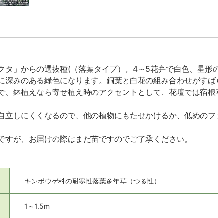
クタ」からの選抜種(（落葉タイプ）。4～5花弁で白色、星形
に深みのある緑色になります。銅葉と白花の組み合わせがすば
で、鉢植えなら寄せ植え時のアクセントとして、花壇では宿根
自立しにくくなるので、他の植物にもたせかけるか、低めのフ
ですが、お届けの際はまだ苗ですのでご了承ください。
キンポウゲ科の耐寒性落葉多年草（つる性）
1～1.5m