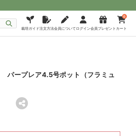
0
栽培ガイド
注文方法
会員について
ログイン
会員プレゼント
カート
 パープレア4.5号ポット（フラミュ